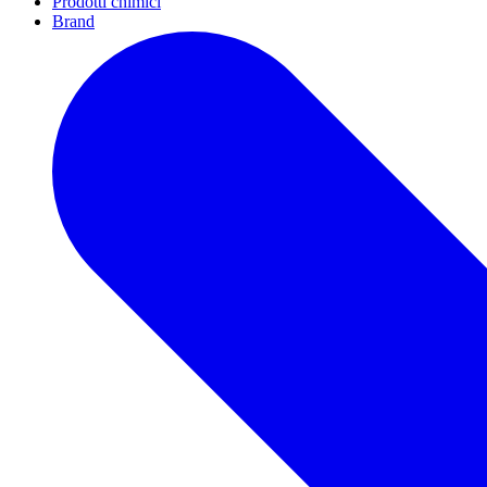
Prodotti chimici
Brand