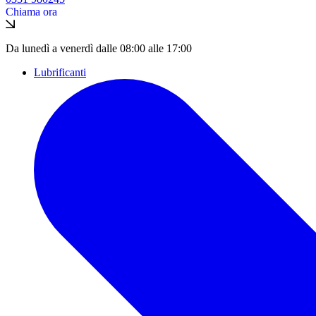
Chiama ora
Da lunedì a venerdì dalle 08:00 alle 17:00
Lubrificanti