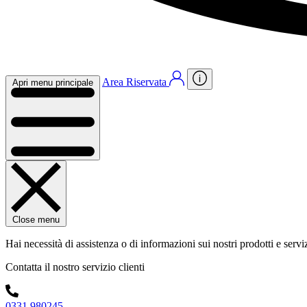
Area Riservata
Apri menu principale
Close menu
Hai necessità di assistenza o di informazioni sui nostri prodotti e servi
Contatta il nostro servizio clienti
0331 980245