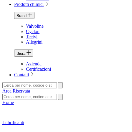
Prodotti chimici
Brand
Valvoline
Cyclon
Tectyl
Allegrini
Biora
Azienda
Certificazioni
Contatti
Area Riservata
Home
|
Lubrificanti