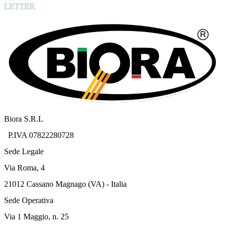
LETTER
Biora S.R.L
P.IVA 07822280728
Sede Legale
Via Roma, 4
21012 Cassano Magnago (VA) - Italia
Sede Operativa
Via 1 Maggio, n. 25