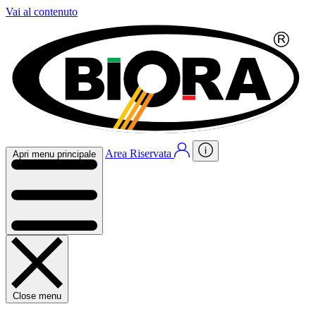
Vai al contenuto
Area Riservata
Apri menu principale
Close menu