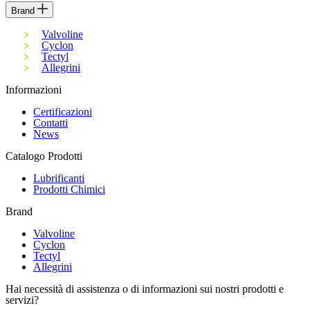
Brand
Valvoline
Cyclon
Tectyl
Allegrini
Informazioni
Certificazioni
Contatti
News
Catalogo Prodotti
Lubrificanti
Prodotti Chimici
Brand
Valvoline
Cyclon
Tectyl
Allegrini
Hai necessità di assistenza o di informazioni sui nostri prodotti e
servizi?