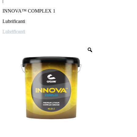
|
INNOVA™ COMPLEX 1
Lubrificanti
Lubrificanti