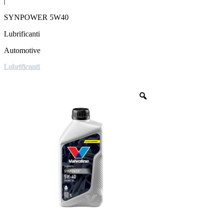
|
SYNPOWER 5W40
Lubrificanti
Automotive
Lubrificanti