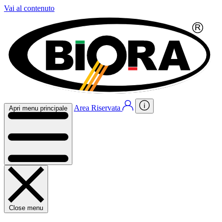
Vai al contenuto
Area Riservata
Apri menu principale
Close menu