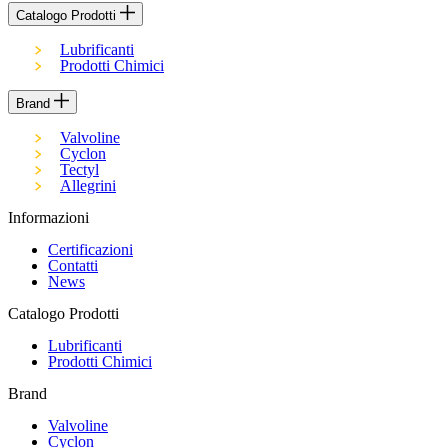
Catalogo Prodotti
Lubrificanti
Prodotti Chimici
Brand
Valvoline
Cyclon
Tectyl
Allegrini
Informazioni
Certificazioni
Contatti
News
Catalogo Prodotti
Lubrificanti
Prodotti Chimici
Brand
Valvoline
Cyclon