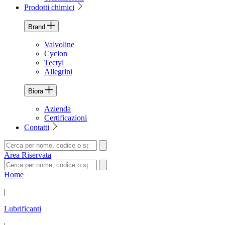
Prodotti chimici
Brand
Valvoline
Cyclon
Tectyl
Allegrini
Biora
Azienda
Certificazioni
Contatti
Area Riservata
Home
|
Lubrificanti