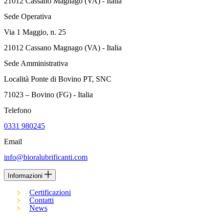
21012 Cassano Magnago (VA) - Italia
Sede Operativa
Via 1 Maggio, n. 25
21012 Cassano Magnago (VA) - Italia
Sede Amministrativa
Località Ponte di Bovino PT, SNC
71023 – Bovino (FG) - Italia
Telefono
0331 980245
Email
info@bioralubrificanti.com
Informazioni
Certificazioni
Contatti
News