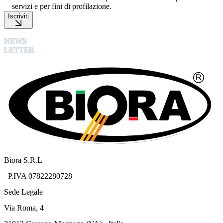
servizi e per fini di profilazione.
Iscriviti
NEWS
LETTER
Biora S.R.L
P.IVA 07822280728
Sede Legale
Via Roma, 4