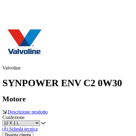
Valvoline
SYNPOWER ENV C2 0W30
Motore
Descrizione prodotto
Confezione
Scheda tecnica
Diventa cliente