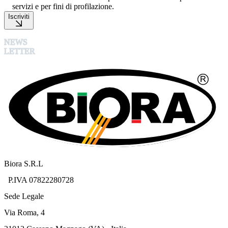
servizi e per fini di profilazione.
Iscriviti
NEWS
LETTER
Biora S.R.L
P.IVA 07822280728
Sede Legale
Via Roma, 4