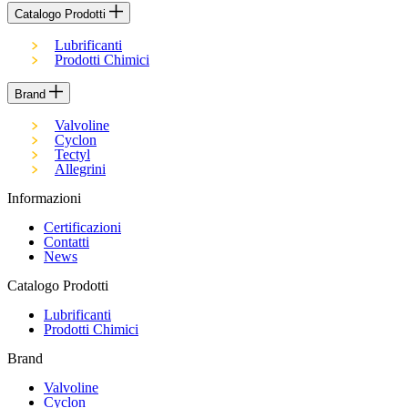
Catalogo Prodotti
Lubrificanti
Prodotti Chimici
Brand
Valvoline
Cyclon
Tectyl
Allegrini
Informazioni
Certificazioni
Contatti
News
Catalogo Prodotti
Lubrificanti
Prodotti Chimici
Brand
Valvoline
Cyclon