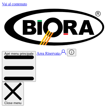
Vai al contenuto
Area Riservata
Apri menu principale
Close menu