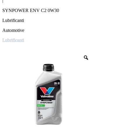
|
SYNPOWER ENV C2 0W30
Lubrificanti
Automotive
Lubrificanti