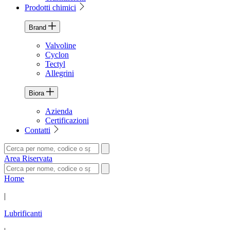
Prodotti chimici
Brand
Valvoline
Cyclon
Tectyl
Allegrini
Biora
Azienda
Certificazioni
Contatti
Area Riservata
Home
|
Lubrificanti