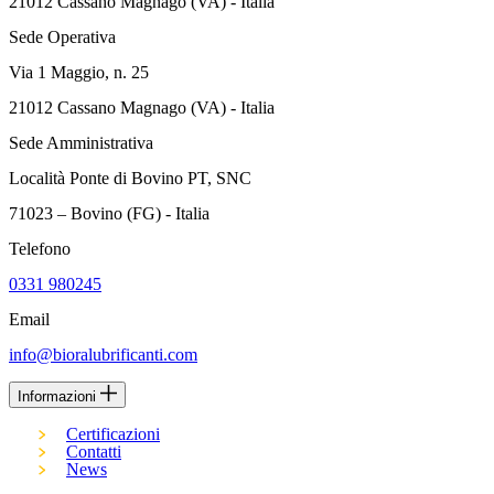
21012 Cassano Magnago (VA) - Italia
Sede Operativa
Via 1 Maggio, n. 25
21012 Cassano Magnago (VA) - Italia
Sede Amministrativa
Località Ponte di Bovino PT, SNC
71023 – Bovino (FG) - Italia
Telefono
0331 980245
Email
info@bioralubrificanti.com
Informazioni
Certificazioni
Contatti
News