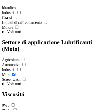
Idraulico
Industria
Grassi
Liquidi di raffreddamento
Motore
Vedi tutti
Settore di applicazione Lubrificanti
(Moto)
Agricoltura
Automotive
Industria
Moto
Screenwash
Vedi tutti
Viscositá
0W8