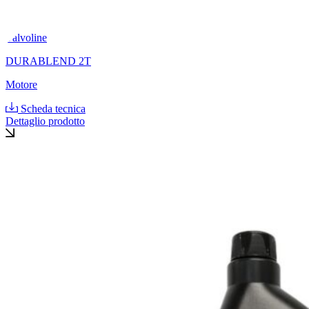
Valvoline
DURABLEND 2T
Motore
Scheda tecnica
Dettaglio prodotto