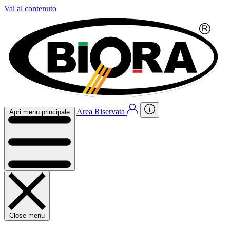
Vai al contenuto
Area Riservata
Apri menu principale
Close menu