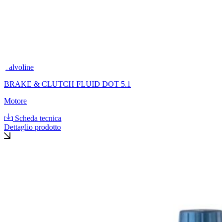
Valvoline
BRAKE & CLUTCH FLUID DOT 5.1
Motore
Scheda tecnica
Dettaglio prodotto