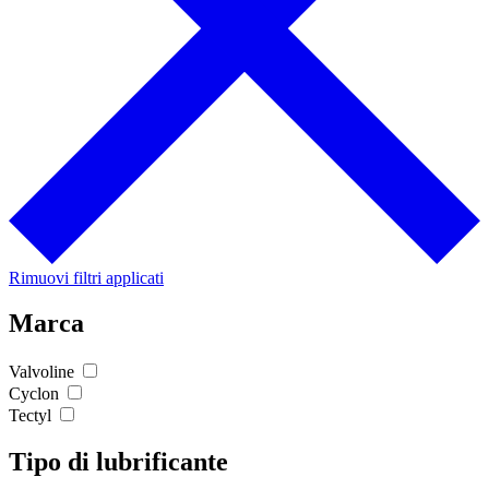
Rimuovi filtri applicati
Marca
Valvoline
Cyclon
Tectyl
Tipo di lubrificante