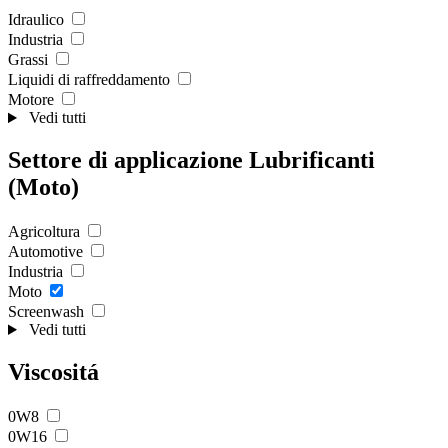
Idraulico
Industria
Grassi
Liquidi di raffreddamento
Motore
Vedi tutti
Settore di applicazione Lubrificanti
(Moto)
Agricoltura
Automotive
Industria
Moto
Screenwash
Vedi tutti
Viscositá
0W8
0W16