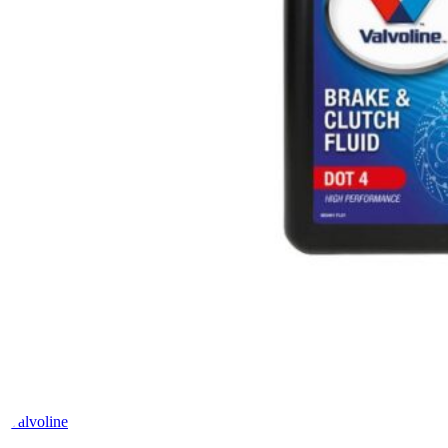
Valvoline