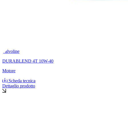
Valvoline
DURABLEND 4T 10W-40
Motore
Scheda tecnica
Dettaglio prodotto