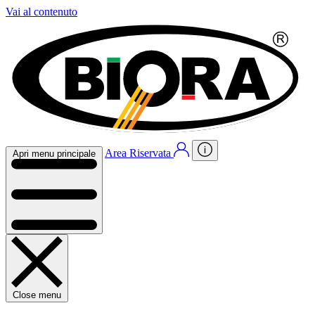
Vai al contenuto
Area Riservata
Apri menu principale
Close menu