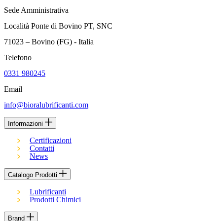
Sede Amministrativa
Località Ponte di Bovino PT, SNC
71023 – Bovino (FG) - Italia
Telefono
0331 980245
Email
info@bioralubrificanti.com
Informazioni
Certificazioni
Contatti
News
Catalogo Prodotti
Lubrificanti
Prodotti Chimici
Brand