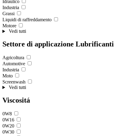
Idraulico
Industria
Grassi
Liquidi di raffreddamento
Motore
Vedi tutti
Settore di applicazione Lubrificanti
Agricoltura
Automotive
Industria
Moto
Screenwash
Vedi tutti
Viscositá
0W8
0W16
0W20
0W30