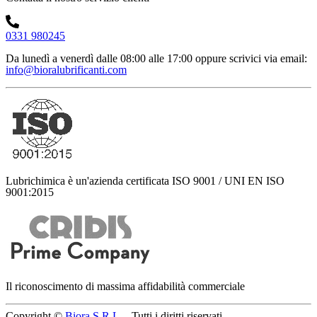
0331 980245
Da lunedì a venerdì dalle 08:00 alle 17:00
oppure scrivici via email:
info@bioralubrificanti.com
Lubrichimica è un'azienda certificata ISO 9001 / UNI EN ISO
9001:2015
Il riconoscimento di massima affidabilità commerciale
Copyright ©
Biora S.R.L.
- Tutti i diritti riservati