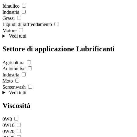
Idraulico
Industria
Grassi
Liquidi di raffreddamento
Motore
Vedi tutti
Settore di applicazione Lubrificanti
Agricoltura
Automotive
Industria
Moto
Screenwash
Vedi tutti
Viscositá
0W8
0W16
0W20