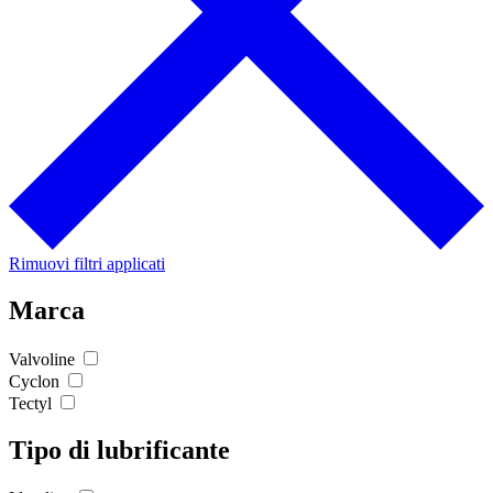
Rimuovi filtri applicati
Marca
Valvoline
Cyclon
Tectyl
Tipo di lubrificante