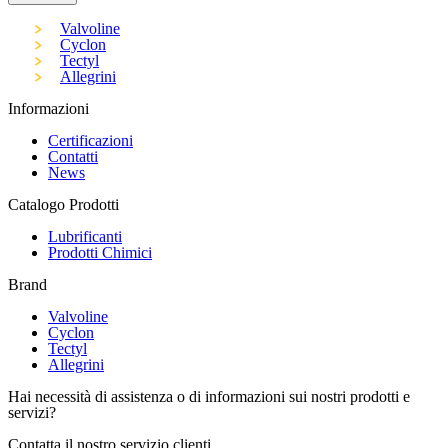
Valvoline
Cyclon
Tectyl
Allegrini
Informazioni
Certificazioni
Contatti
News
Catalogo Prodotti
Lubrificanti
Prodotti Chimici
Brand
Valvoline
Cyclon
Tectyl
Allegrini
Hai necessità di assistenza o di informazioni sui nostri prodotti e
servizi?
Contatta il nostro servizio clienti