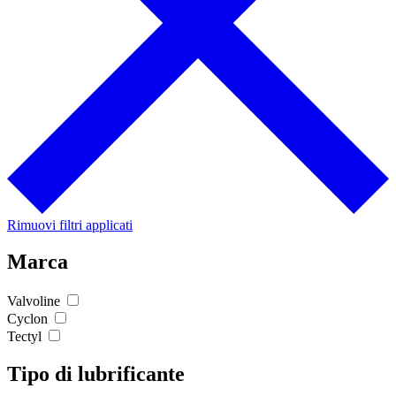
Rimuovi filtri applicati
Marca
Valvoline
Cyclon
Tectyl
Tipo di lubrificante