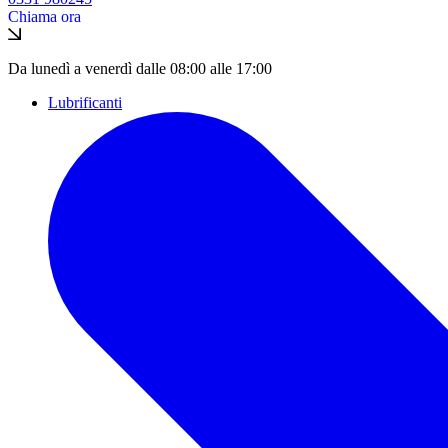
Chiama ora
Da lunedì a venerdì dalle 08:00 alle 17:00
Lubrificanti