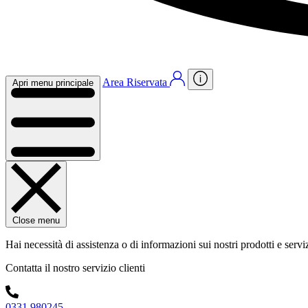
Area Riservata
Apri menu principale
Close menu
Hai necessità di assistenza o di informazioni sui nostri prodotti e servi
Contatta il nostro servizio clienti
0331 980245