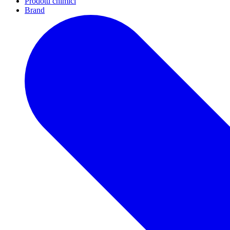
Prodotti chimici
Brand