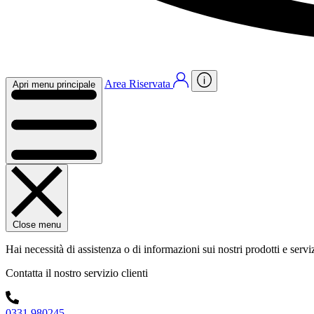
Area Riservata
Apri menu principale
Close menu
Hai necessità di assistenza o di informazioni sui nostri prodotti e servi
Contatta il nostro servizio clienti
0331 980245