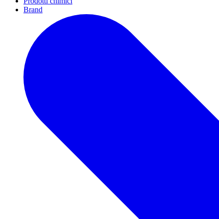
Prodotti chimici
Brand