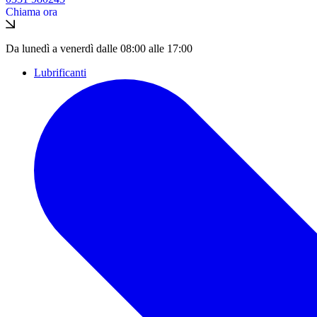
Chiama ora
Da lunedì a venerdì dalle 08:00 alle 17:00
Lubrificanti