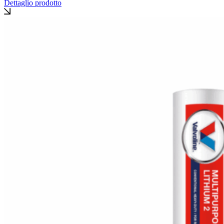
Dettaglio prodotto