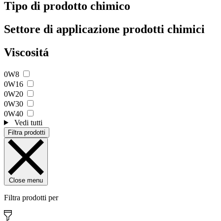
Tipo di prodotto chimico
Settore di applicazione prodotti chimici
Viscositá
0W8
0W16
0W20
0W30
0W40
Vedi tutti
Filtra prodotti
Close menu
Filtra prodotti per