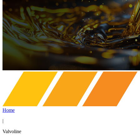
Home
|
Valvoline