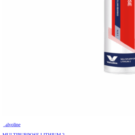
Valvoline
MULTIPURPOSE LITHIUM 2