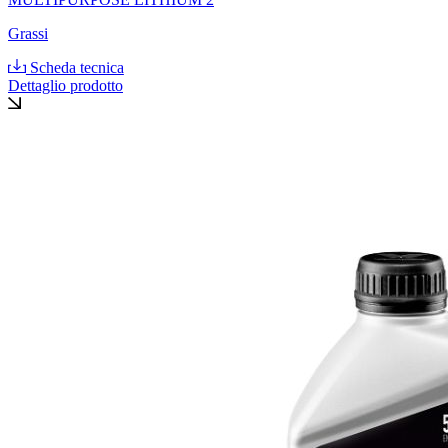
Grassi
Scheda tecnica
Dettaglio prodotto