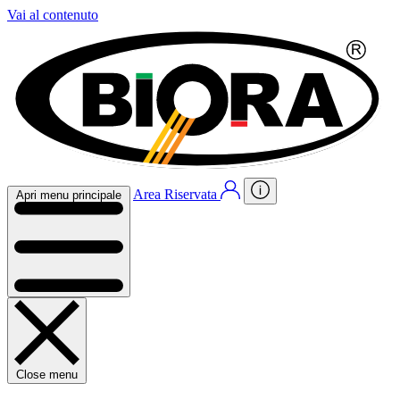
Vai al contenuto
Area Riservata
Apri menu principale
Close menu