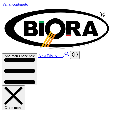
Vai al contenuto
Area Riservata
Apri menu principale
Close menu