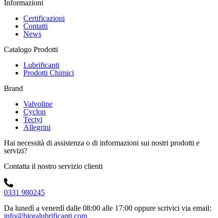
Informazioni
Certificazioni
Contatti
News
Catalogo Prodotti
Lubrificanti
Prodotti Chimici
Brand
Valvoline
Cyclon
Tectyl
Allegrini
Hai necessità di assistenza o di informazioni sui nostri prodotti e
servizi?
Contatta il nostro servizio clienti
0331 980245
Da lunedì a venerdì dalle 08:00 alle 17:00
oppure scrivici via email:
info@bioralubrificanti.com