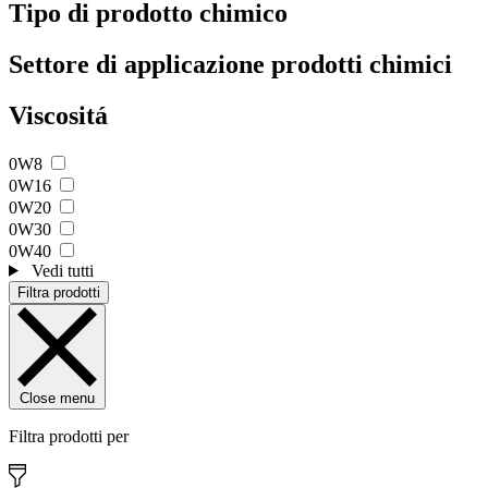
Tipo di prodotto chimico
Settore di applicazione prodotti chimici
Viscositá
0W8
0W16
0W20
0W30
0W40
Vedi tutti
Filtra prodotti
Close menu
Filtra prodotti per