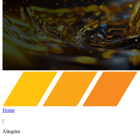
Home
|
Allegrini