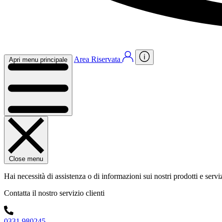
Area Riservata
Apri menu principale
Close menu
Hai necessità di assistenza o di informazioni sui nostri prodotti e servi
Contatta il nostro servizio clienti
0331 980245