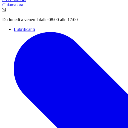
Chiama ora
Da lunedì a venerdì dalle 08:00 alle 17:00
Lubrificanti