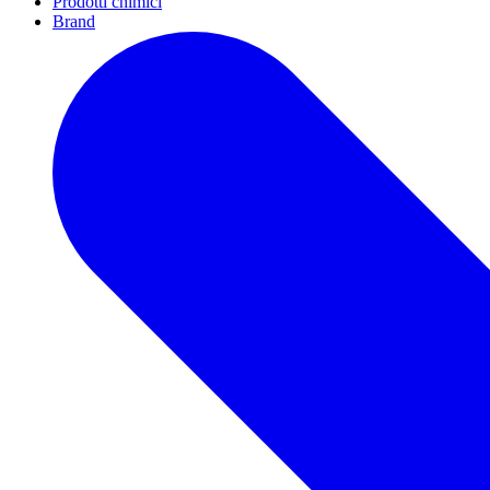
Prodotti chimici
Brand