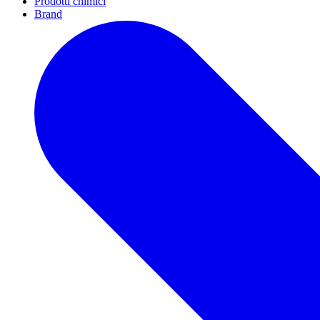
Prodotti chimici
Brand