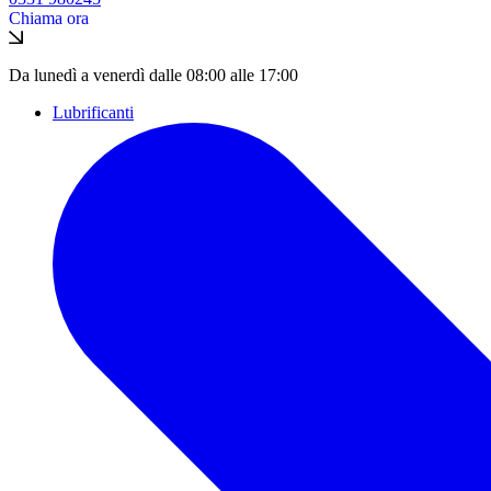
Chiama ora
Da lunedì a venerdì dalle 08:00 alle 17:00
Lubrificanti