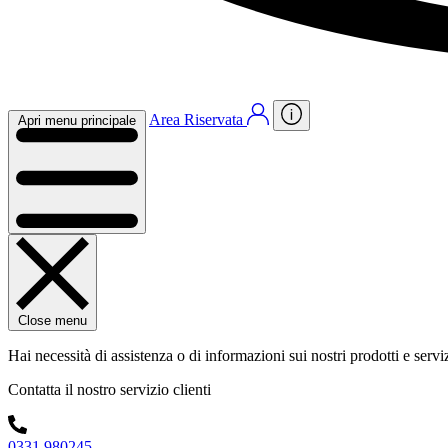
Area Riservata
Apri menu principale
Close menu
Hai necessità di assistenza o di informazioni sui nostri prodotti e servi
Contatta il nostro servizio clienti
0331 980245