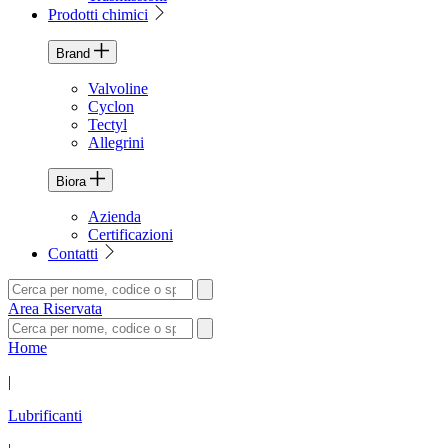
Prodotti chimici
Brand
Valvoline
Cyclon
Tectyl
Allegrini
Biora
Azienda
Certificazioni
Contatti
Area Riservata
Home
|
Lubrificanti