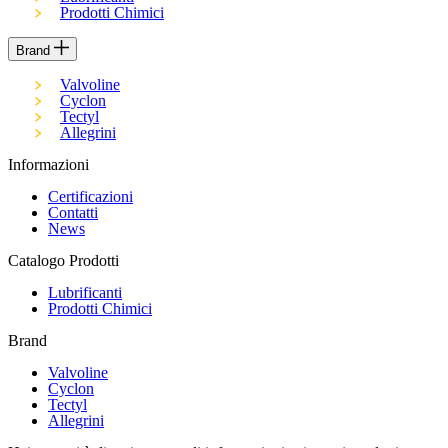
Prodotti Chimici
Brand
Valvoline
Cyclon
Tectyl
Allegrini
Informazioni
Certificazioni
Contatti
News
Catalogo Prodotti
Lubrificanti
Prodotti Chimici
Brand
Valvoline
Cyclon
Tectyl
Allegrini