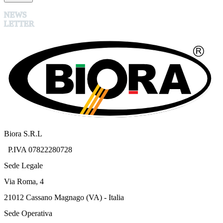
NEWS
LETTER
Biora S.R.L
P.IVA 07822280728
Sede Legale
Via Roma, 4
21012 Cassano Magnago (VA) - Italia
Sede Operativa