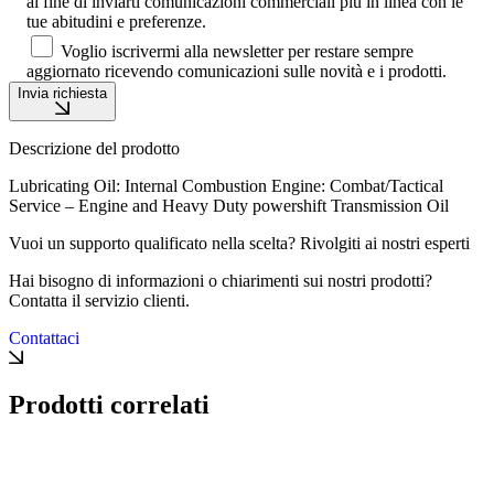
al fine di inviarti comunicazioni commerciali più in linea con le
tue abitudini e preferenze.
Voglio iscrivermi alla newsletter per restare sempre
aggiornato ricevendo comunicazioni sulle novità e i prodotti.
Invia richiesta
Descrizione del prodotto
Lubricating Oil: Internal Combustion Engine: Combat/Tactical
Service – Engine and Heavy Duty powershift Transmission Oil
Vuoi un supporto qualificato nella scelta? Rivolgiti ai nostri esperti
Hai bisogno di informazioni o chiarimenti sui nostri prodotti?
Contatta il servizio clienti.
Contattaci
Prodotti correlati