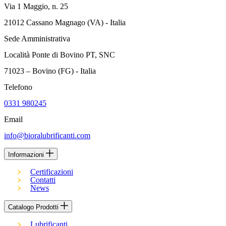
Via 1 Maggio, n. 25
21012 Cassano Magnago (VA) - Italia
Sede Amministrativa
Località Ponte di Bovino PT, SNC
71023 – Bovino (FG) - Italia
Telefono
0331 980245
Email
info@bioralubrificanti.com
Informazioni
Certificazioni
Contatti
News
Catalogo Prodotti
Lubrificanti