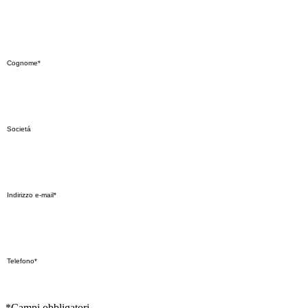
*Campi obbligatori