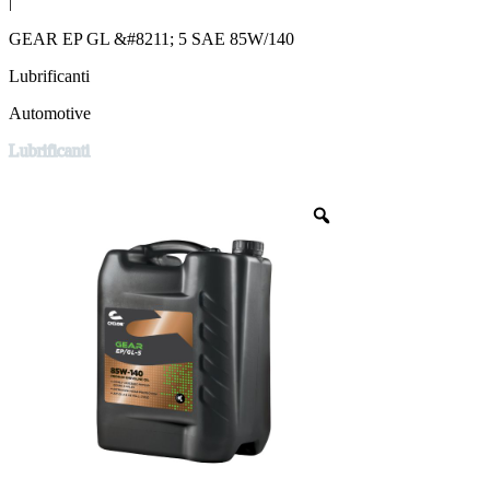
|
GEAR EP GL &#8211; 5 SAE 85W/140
Lubrificanti
Automotive
Lubrificanti