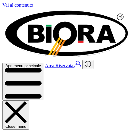
Vai al contenuto
Area Riservata
Apri menu principale
Close menu