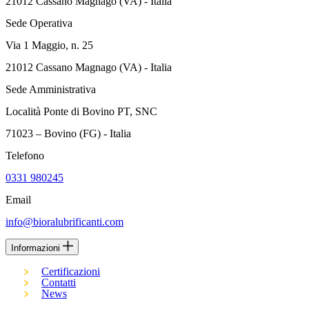
21012 Cassano Magnago (VA) - Italia
Sede Operativa
Via 1 Maggio, n. 25
21012 Cassano Magnago (VA) - Italia
Sede Amministrativa
Località Ponte di Bovino PT, SNC
71023 – Bovino (FG) - Italia
Telefono
0331 980245
Email
info@bioralubrificanti.com
Informazioni
Certificazioni
Contatti
News