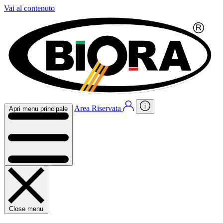
Vai al contenuto
Area Riservata
Apri menu principale
Close menu