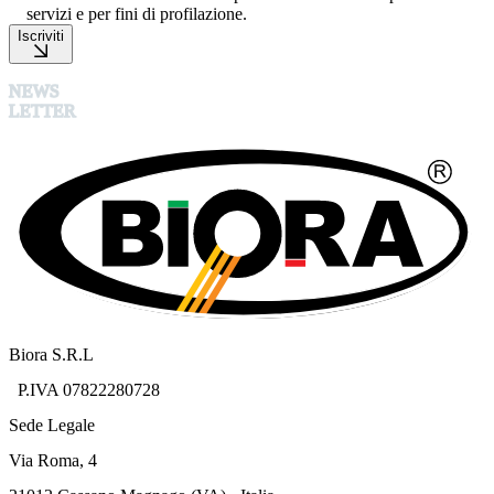
servizi e per fini di profilazione.
Iscriviti
NEWS
LETTER
Biora S.R.L
P.IVA 07822280728
Sede Legale
Via Roma, 4