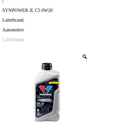
|
SYNPOWER JL C5 0W20
Lubrificanti
Automotive
Lubrificanti