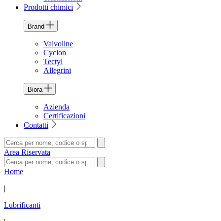
Prodotti chimici
Brand
Valvoline
Cyclon
Tectyl
Allegrini
Biora
Azienda
Certificazioni
Contatti
Area Riservata
Home
|
Lubrificanti