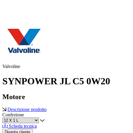
Valvoline
SYNPOWER JL C5 0W20
Motore
Descrizione prodotto
Confezione
Scheda tecnica
Diventa cliente