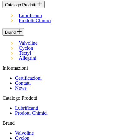
Catalogo Prodotti
Lubrificanti
Prodotti Chimici
Brand
Valvoline
Cyclon
Tectyl
Allegrini
Informazioni
Certificazioni
Contatti
News
Catalogo Prodotti
Lubrificanti
Prodotti Chimici
Brand
Valvoline
Cyclon