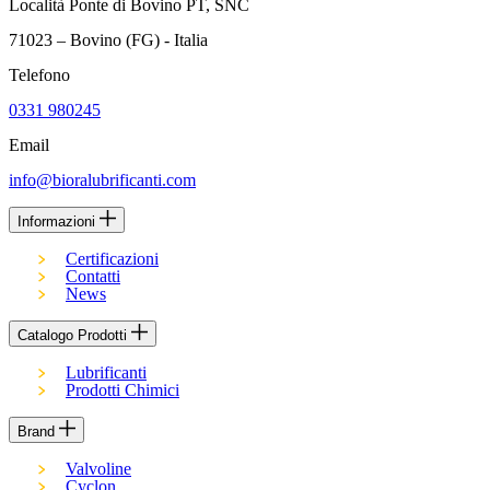
Località Ponte di Bovino PT, SNC
71023 – Bovino (FG) - Italia
Telefono
0331 980245
Email
info@bioralubrificanti.com
Informazioni
Certificazioni
Contatti
News
Catalogo Prodotti
Lubrificanti
Prodotti Chimici
Brand
Valvoline
Cyclon