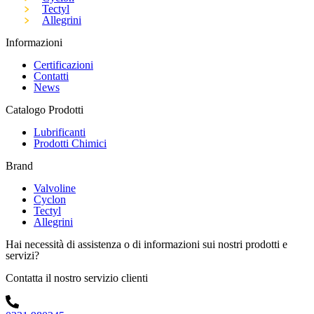
Tectyl
Allegrini
Informazioni
Certificazioni
Contatti
News
Catalogo Prodotti
Lubrificanti
Prodotti Chimici
Brand
Valvoline
Cyclon
Tectyl
Allegrini
Hai necessità di assistenza o di informazioni sui nostri prodotti e
servizi?
Contatta il nostro servizio clienti