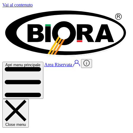
Vai al contenuto
Area Riservata
Apri menu principale
Close menu