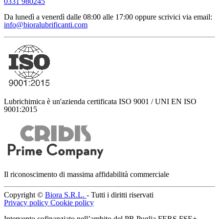
0331 980245
Da lunedì a venerdì dalle 08:00 alle 17:00
oppure scrivici via email:
info@bioralubrificanti.com
Lubrichimica è un'azienda certificata ISO 9001 / UNI EN ISO
9001:2015
Il riconoscimento di massima affidabilità commerciale
Copyright ©
Biora S.R.L.
- Tutti i diritti riservati
Privacy policy
Cookie policy
Intervento cofinanziato nell’ambito del PR Puglia FERS FSE+