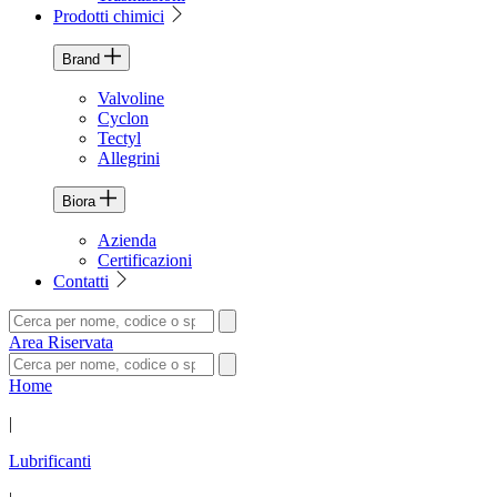
Prodotti chimici
Brand
Valvoline
Cyclon
Tectyl
Allegrini
Biora
Azienda
Certificazioni
Contatti
Area Riservata
Home
|
Lubrificanti