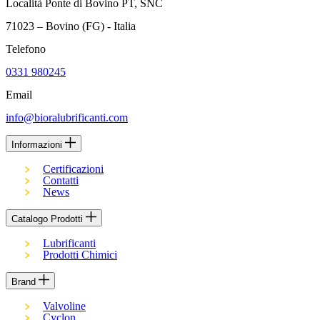
Località Ponte di Bovino PT, SNC
71023 – Bovino (FG) - Italia
Telefono
0331 980245
Email
info@bioralubrificanti.com
Informazioni
Certificazioni
Contatti
News
Catalogo Prodotti
Lubrificanti
Prodotti Chimici
Brand
Valvoline
Cyclon