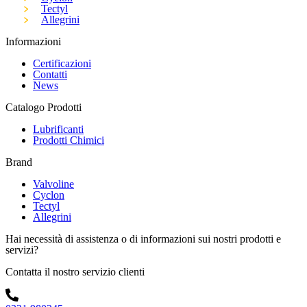
Tectyl
Allegrini
Informazioni
Certificazioni
Contatti
News
Catalogo Prodotti
Lubrificanti
Prodotti Chimici
Brand
Valvoline
Cyclon
Tectyl
Allegrini
Hai necessità di assistenza o di informazioni sui nostri prodotti e
servizi?
Contatta il nostro servizio clienti