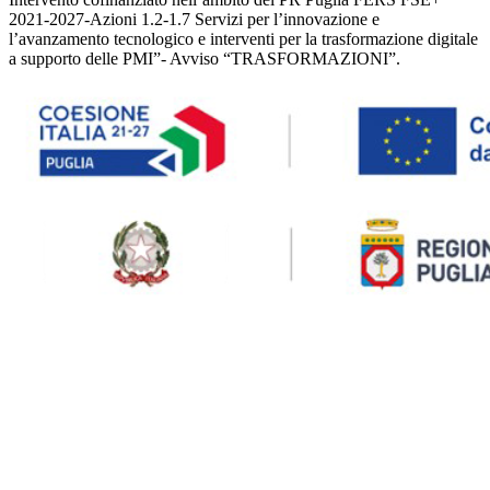
2021-2027-Azioni 1.2-1.7 Servizi per l’innovazione e
l’avanzamento tecnologico e interventi per la trasformazione digitale
a supporto delle PMI”- Avviso “TRASFORMAZIONI”.