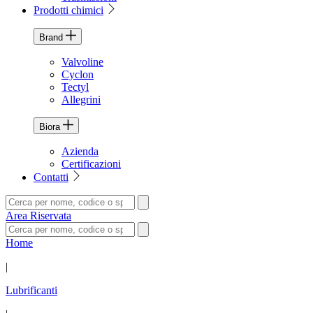
Prodotti chimici
Brand
Valvoline
Cyclon
Tectyl
Allegrini
Biora
Azienda
Certificazioni
Contatti
Area Riservata
Home
|
Lubrificanti