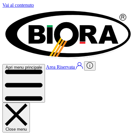
Vai al contenuto
Area Riservata
Apri menu principale
Close menu