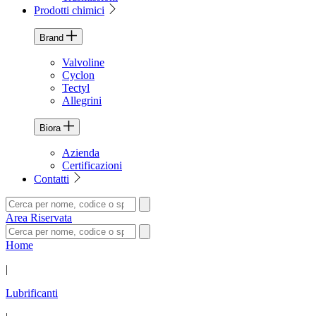
Prodotti chimici
Brand
Valvoline
Cyclon
Tectyl
Allegrini
Biora
Azienda
Certificazioni
Contatti
Area Riservata
Home
|
Lubrificanti