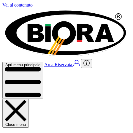
Vai al contenuto
Area Riservata
Apri menu principale
Close menu