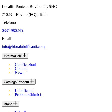
Località Ponte di Bovino PT, SNC
71023 – Bovino (FG) - Italia
Telefono
0331 980245
Email
info@bioralubrificanti.com
Informazioni
Certificazioni
Contatti
News
Catalogo Prodotti
Lubrificanti
Prodotti Chimici
Brand