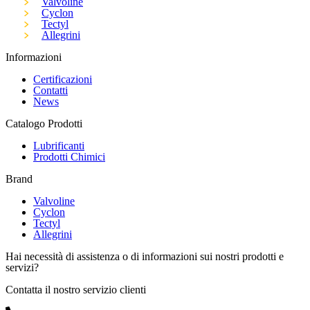
Valvoline
Cyclon
Tectyl
Allegrini
Informazioni
Certificazioni
Contatti
News
Catalogo Prodotti
Lubrificanti
Prodotti Chimici
Brand
Valvoline
Cyclon
Tectyl
Allegrini
Hai necessità di assistenza o di informazioni sui nostri prodotti e
servizi?
Contatta il nostro servizio clienti