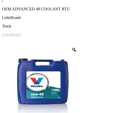
|
OEM ADVANCED 48 COOLANT RTU
Lubrificanti
Truck
Lubrificanti