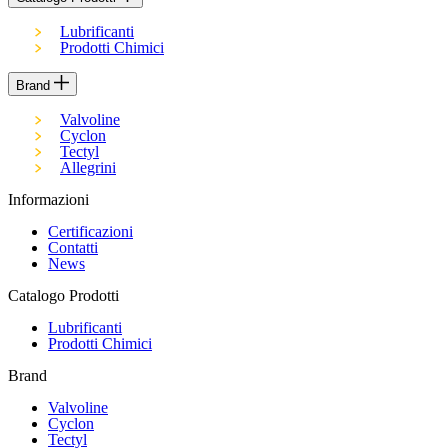
Lubrificanti
Prodotti Chimici
Brand
Valvoline
Cyclon
Tectyl
Allegrini
Informazioni
Certificazioni
Contatti
News
Catalogo Prodotti
Lubrificanti
Prodotti Chimici
Brand
Valvoline
Cyclon
Tectyl