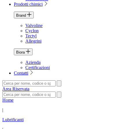
Prodotti chimici
Brand
Valvoline
Cyclon
Tectyl
Allegrini
Biora
Azienda
Certificazioni
Contatti
Area Riservata
Home
|
Lubrificanti