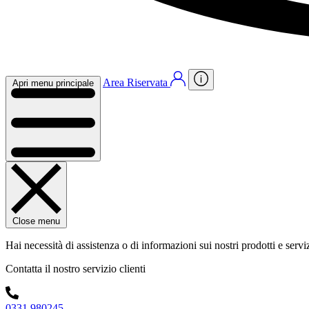
Area Riservata
Apri menu principale
Close menu
Hai necessità di assistenza o di informazioni sui nostri prodotti e servi
Contatta il nostro servizio clienti
0331 980245