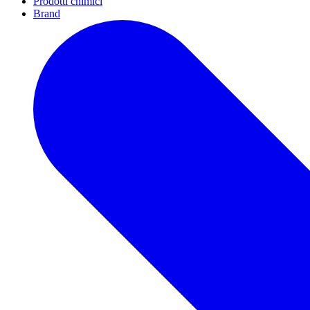
Prodotti chimici
Brand