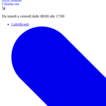
Chiama ora
Da lunedì a venerdì dalle 08:00 alle 17:00
Lubrificanti