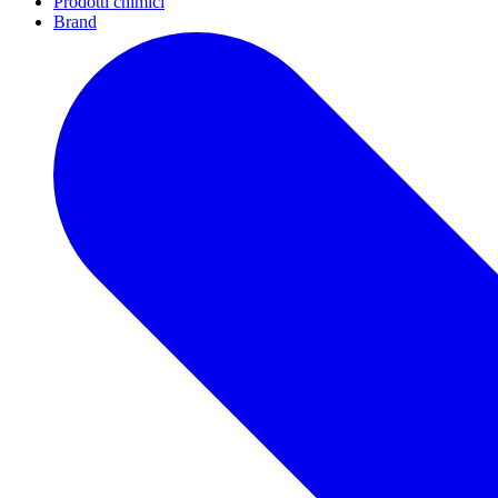
Prodotti chimici
Brand