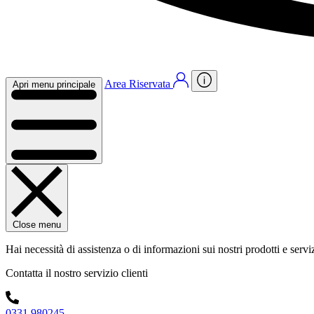
Area Riservata
Apri menu principale
Close menu
Hai necessità di assistenza o di informazioni sui nostri prodotti e servi
Contatta il nostro servizio clienti
0331 980245