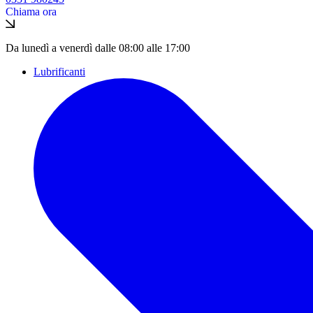
Chiama ora
Da lunedì a venerdì dalle 08:00 alle 17:00
Lubrificanti