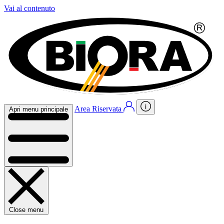
Vai al contenuto
Area Riservata
Apri menu principale
Close menu