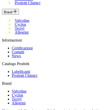
Prodotti Chimici
Brand
Valvoline
Cyclon
Tectyl
Allegrini
Informazioni
Certificazioni
Contatti
News
Catalogo Prodotti
Lubrificanti
Prodotti Chimici
Brand
Valvoline
Cyclon
Tectyl
Allegrini