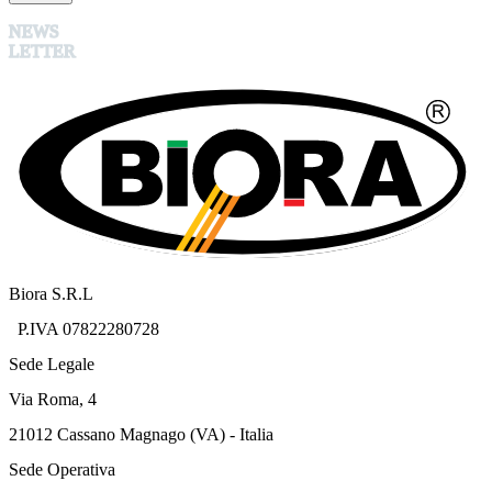
NEWS
LETTER
Biora S.R.L
P.IVA 07822280728
Sede Legale
Via Roma, 4
21012 Cassano Magnago (VA) - Italia
Sede Operativa