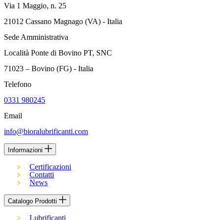
Via 1 Maggio, n. 25
21012 Cassano Magnago (VA) - Italia
Sede Amministrativa
Località Ponte di Bovino PT, SNC
71023 – Bovino (FG) - Italia
Telefono
0331 980245
Email
info@bioralubrificanti.com
Informazioni
Certificazioni
Contatti
News
Catalogo Prodotti
Lubrificanti