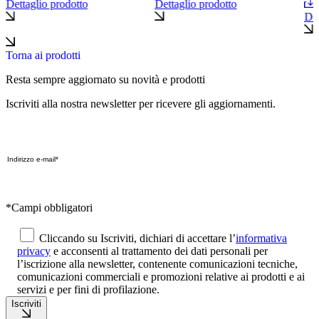
Dettaglio prodotto
Dettaglio prodotto
Det
Torna ai prodotti
Resta sempre aggiornato su novità e prodotti
Iscriviti alla nostra newsletter per ricevere gli aggiornamenti.
*Campi obbligatori
Cliccando su Iscriviti, dichiari di accettare l’
informativa
privacy
e acconsenti al trattamento dei dati personali per
l’iscrizione alla newsletter, contenente comunicazioni tecniche,
comunicazioni commerciali e promozioni relative ai prodotti e ai
servizi e per fini di profilazione.
Iscriviti