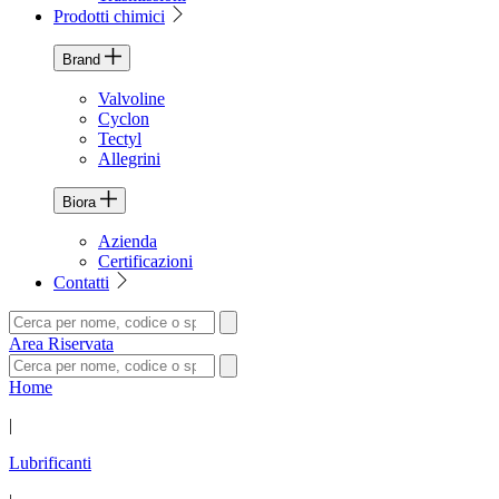
Prodotti chimici
Brand
Valvoline
Cyclon
Tectyl
Allegrini
Biora
Azienda
Certificazioni
Contatti
Area Riservata
Home
|
Lubrificanti