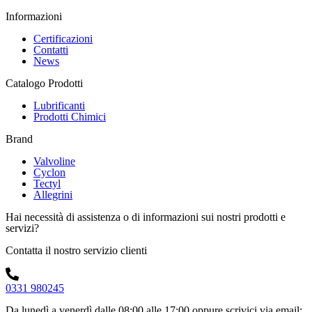
Informazioni
Certificazioni
Contatti
News
Catalogo Prodotti
Lubrificanti
Prodotti Chimici
Brand
Valvoline
Cyclon
Tectyl
Allegrini
Hai necessità di assistenza o di informazioni sui nostri prodotti e
servizi?
Contatta il nostro servizio clienti
0331 980245
Da lunedì a venerdì dalle 08:00 alle 17:00
oppure scrivici via email: