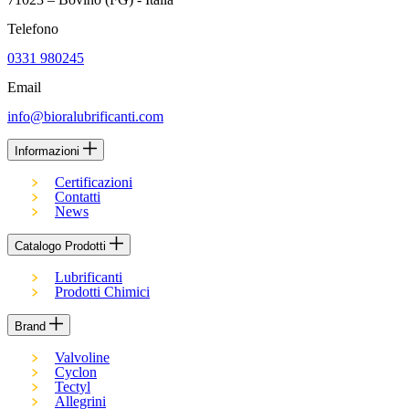
Telefono
0331 980245
Email
info@bioralubrificanti.com
Informazioni
Certificazioni
Contatti
News
Catalogo Prodotti
Lubrificanti
Prodotti Chimici
Brand
Valvoline
Cyclon
Tectyl
Allegrini