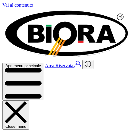
Vai al contenuto
Area Riservata
Apri menu principale
Close menu