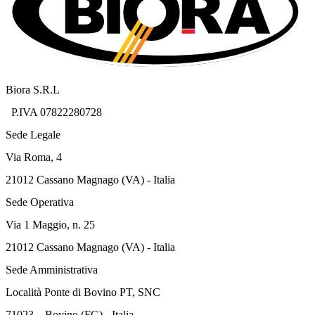
Biora S.R.L
P.IVA 07822280728
Sede Legale
Via Roma, 4
21012 Cassano Magnago (VA) - Italia
Sede Operativa
Via 1 Maggio, n. 25
21012 Cassano Magnago (VA) - Italia
Sede Amministrativa
Località Ponte di Bovino PT, SNC
71023 – Bovino (FG) - Italia