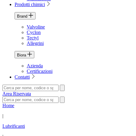
Prodotti chimici
Brand
Valvoline
Cyclon
Tectyl
Allegrini
Biora
Azienda
Certificazioni
Contatti
Area Riservata
Home
|
Lubrificanti