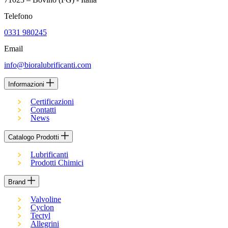
Telefono
0331 980245
Email
info@bioralubrificanti.com
Informazioni
Certificazioni
Contatti
News
Catalogo Prodotti
Lubrificanti
Prodotti Chimici
Brand
Valvoline
Cyclon
Tectyl
Allegrini