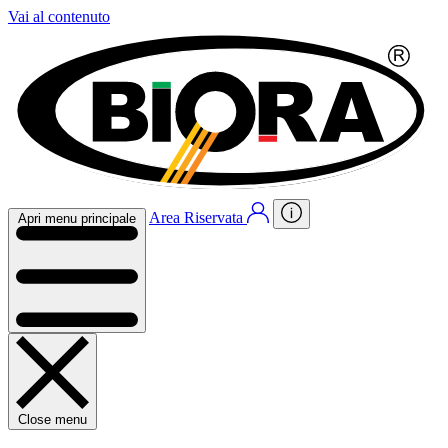
Vai al contenuto
Area Riservata
Apri menu principale
Close menu