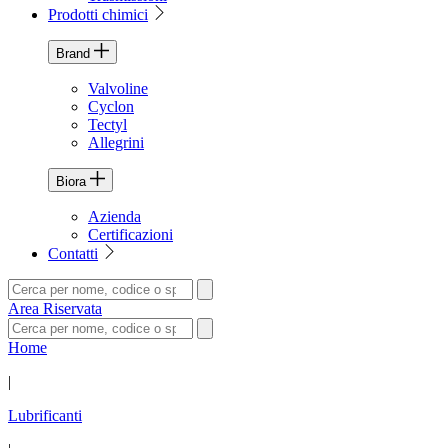
Prodotti chimici
Brand
Valvoline
Cyclon
Tectyl
Allegrini
Biora
Azienda
Certificazioni
Contatti
Area Riservata
Home
|
Lubrificanti