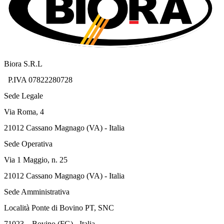
Biora S.R.L
P.IVA 07822280728
Sede Legale
Via Roma, 4
21012 Cassano Magnago (VA) - Italia
Sede Operativa
Via 1 Maggio, n. 25
21012 Cassano Magnago (VA) - Italia
Sede Amministrativa
Località Ponte di Bovino PT, SNC
71023 – Bovino (FG) - Italia