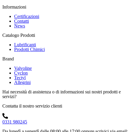
Informazioni
Certificazioni
Contatti
News
Catalogo Prodotti
Lubrificanti
Prodotti Chimici
Brand
Valvoline
Cyclon
Tectyl
Allegrini
Hai necessità di assistenza o di informazioni sui nostri prodotti e
servizi?
Contatta il nostro servizio clienti
0331 980245
Da lunedì a venerdì dalle 08:00 alle 17:00
oppure scrivici via email: