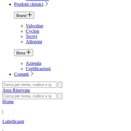
Prodotti chimici
Brand
Valvoline
Cyclon
Tectyl
Allegrini
Biora
Azienda
Certificazioni
Contatti
Area Riservata
Home
|
Lubrificanti