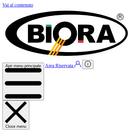
Vai al contenuto
Area Riservata
Apri menu principale
Close menu