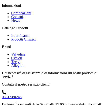
Informazioni
Certificazioni
Contatti
News
Catalogo Prodotti
Lubrificanti
Prodotti Chimici
Brand
Valvoline
Cyclon
Tectyl
Allegrini
Hai necessità di assistenza o di informazioni sui nostri prodotti e
servizi?
Contatta il nostro servizio clienti
0331 980245
Da lunedì a venerdì dalle 08:00 alle 17:00
oppure scrivici via email: