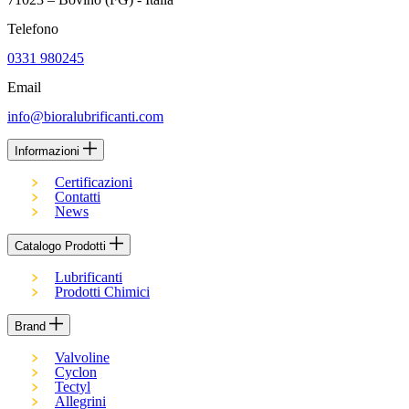
Telefono
0331 980245
Email
info@bioralubrificanti.com
Informazioni
Certificazioni
Contatti
News
Catalogo Prodotti
Lubrificanti
Prodotti Chimici
Brand
Valvoline
Cyclon
Tectyl
Allegrini