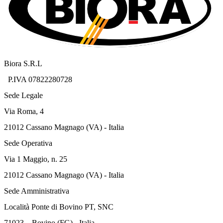
Biora S.R.L
P.IVA 07822280728
Sede Legale
Via Roma, 4
21012 Cassano Magnago (VA) - Italia
Sede Operativa
Via 1 Maggio, n. 25
21012 Cassano Magnago (VA) - Italia
Sede Amministrativa
Località Ponte di Bovino PT, SNC
71023 – Bovino (FG) - Italia