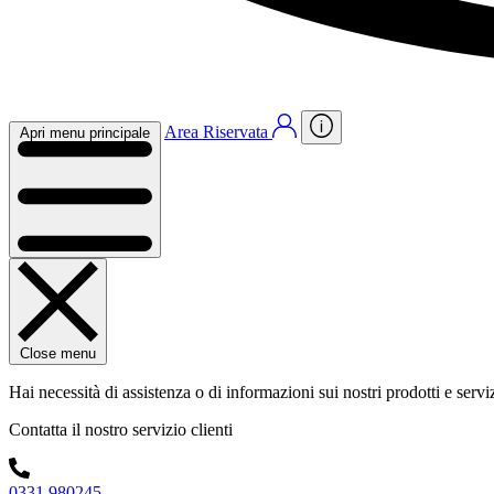
Area Riservata
Apri menu principale
Close menu
Hai necessità di assistenza o di informazioni sui nostri prodotti e servi
Contatta il nostro servizio clienti
0331 980245