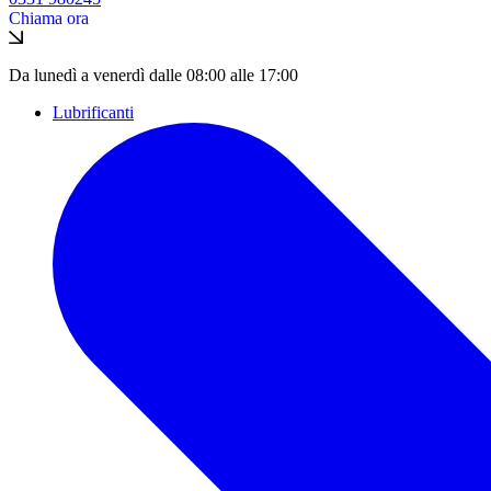
Chiama ora
Da lunedì a venerdì dalle 08:00 alle 17:00
Lubrificanti