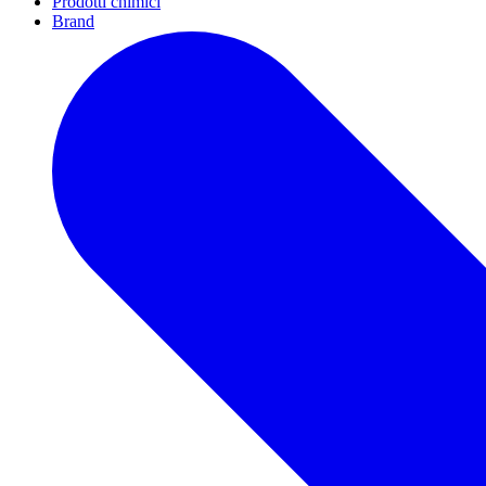
Prodotti chimici
Brand