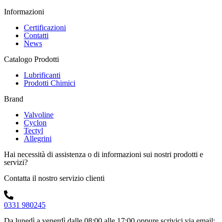
Informazioni
Certificazioni
Contatti
News
Catalogo Prodotti
Lubrificanti
Prodotti Chimici
Brand
Valvoline
Cyclon
Tectyl
Allegrini
Hai necessità di assistenza o di informazioni sui nostri prodotti e
servizi?
Contatta il nostro servizio clienti
0331 980245
Da lunedì a venerdì dalle 08:00 alle 17:00
oppure scrivici via email: