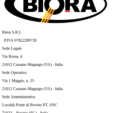
Biora S.R.L
P.IVA 07822280728
Sede Legale
Via Roma, 4
21012 Cassano Magnago (VA) - Italia
Sede Operativa
Via 1 Maggio, n. 25
21012 Cassano Magnago (VA) - Italia
Sede Amministrativa
Località Ponte di Bovino PT, SNC
71023 – Bovino (FG) - Italia