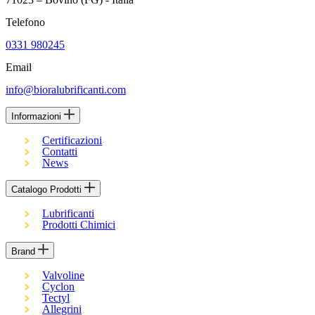
Telefono
0331 980245
Email
info@bioralubrificanti.com
Informazioni
Certificazioni
Contatti
News
Catalogo Prodotti
Lubrificanti
Prodotti Chimici
Brand
Valvoline
Cyclon
Tectyl
Allegrini