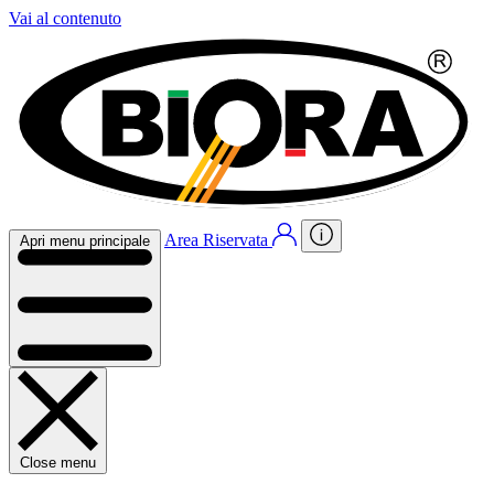
Vai al contenuto
Area Riservata
Apri menu principale
Close menu