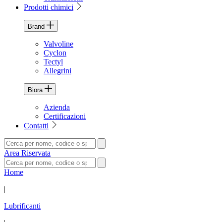
Prodotti chimici
Brand
Valvoline
Cyclon
Tectyl
Allegrini
Biora
Azienda
Certificazioni
Contatti
Area Riservata
Home
|
Lubrificanti