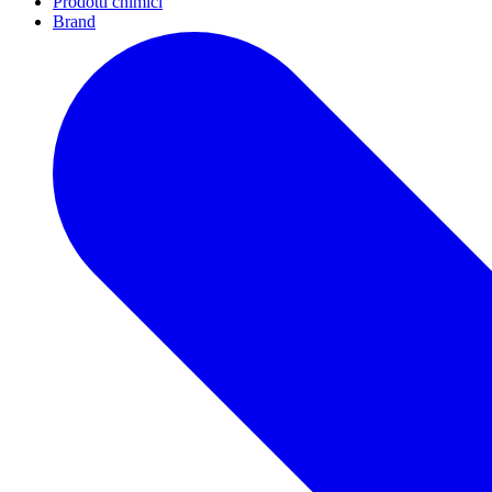
Prodotti chimici
Brand