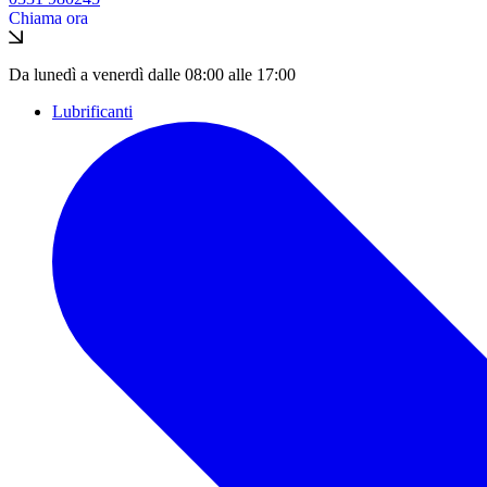
Chiama ora
Da lunedì a venerdì dalle 08:00 alle 17:00
Lubrificanti