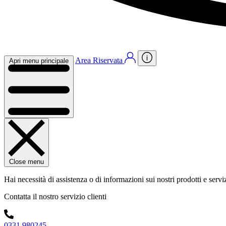
Area Riservata
Apri menu principale
Close menu
Hai necessità di assistenza o di informazioni sui nostri prodotti e servi
Contatta il nostro servizio clienti
0331 980245