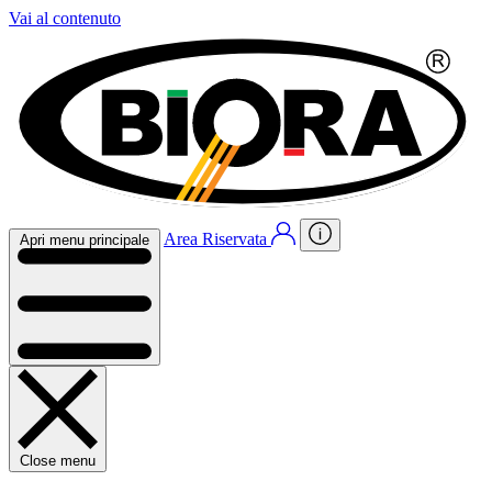
Vai al contenuto
Area Riservata
Apri menu principale
Close menu