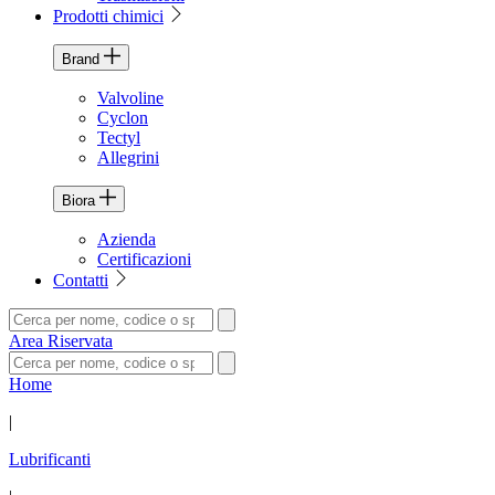
Prodotti chimici
Brand
Valvoline
Cyclon
Tectyl
Allegrini
Biora
Azienda
Certificazioni
Contatti
Area Riservata
Home
|
Lubrificanti