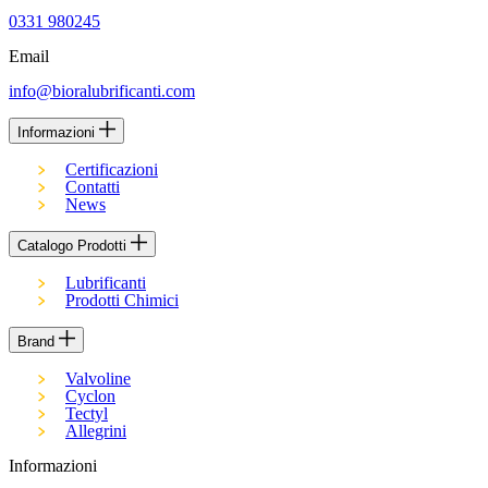
0331 980245
Email
info@bioralubrificanti.com
Informazioni
Certificazioni
Contatti
News
Catalogo Prodotti
Lubrificanti
Prodotti Chimici
Brand
Valvoline
Cyclon
Tectyl
Allegrini
Informazioni