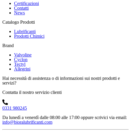
Certificazioni
Contatti
News
Catalogo Prodotti
Lubrificanti
Prodotti Chimici
Brand
Valvoline
Cyclon
Tectyl
Allegrini
Hai necessità di assistenza o di informazioni sui nostri prodotti e
servizi?
Contatta il nostro servizio clienti
0331 980245
Da lunedì a venerdì dalle 08:00 alle 17:00
oppure scrivici via email:
info@bioralubrificanti.com