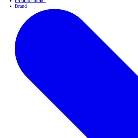
Prodotti chimici
Brand