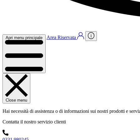
Area Riservata
Apri menu principale
Close menu
Hai necessità di assistenza o di informazioni sui nostri prodotti e servi
Contatta il nostro servizio clienti
0331 980245