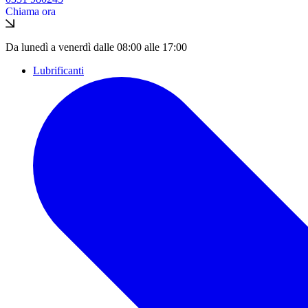
Chiama ora
Da lunedì a venerdì dalle 08:00 alle 17:00
Lubrificanti