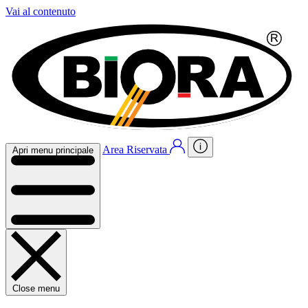
Vai al contenuto
Area Riservata
Apri menu principale
Close menu