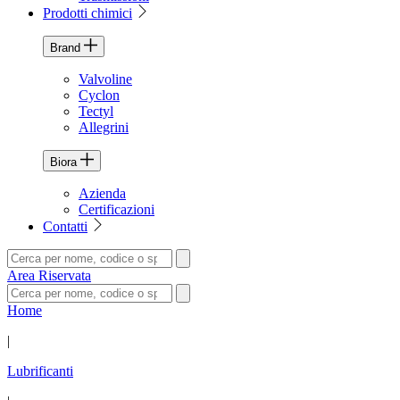
Prodotti chimici
Brand
Valvoline
Cyclon
Tectyl
Allegrini
Biora
Azienda
Certificazioni
Contatti
Area Riservata
Home
|
Lubrificanti