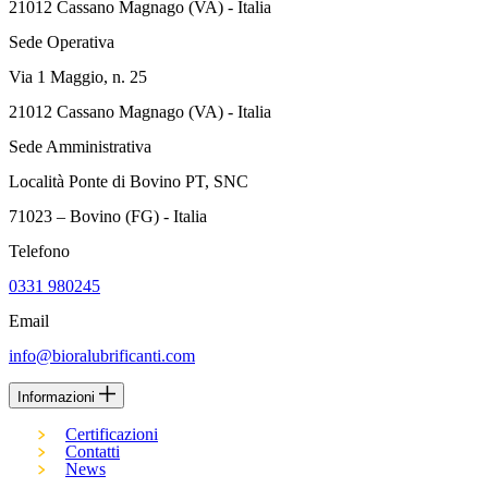
21012 Cassano Magnago (VA) - Italia
Sede Operativa
Via 1 Maggio, n. 25
21012 Cassano Magnago (VA) - Italia
Sede Amministrativa
Località Ponte di Bovino PT, SNC
71023 – Bovino (FG) - Italia
Telefono
0331 980245
Email
info@bioralubrificanti.com
Informazioni
Certificazioni
Contatti
News