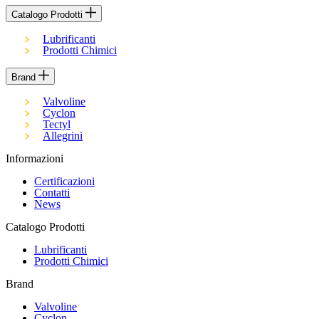
Catalogo Prodotti
Lubrificanti
Prodotti Chimici
Brand
Valvoline
Cyclon
Tectyl
Allegrini
Informazioni
Certificazioni
Contatti
News
Catalogo Prodotti
Lubrificanti
Prodotti Chimici
Brand
Valvoline
Cyclon