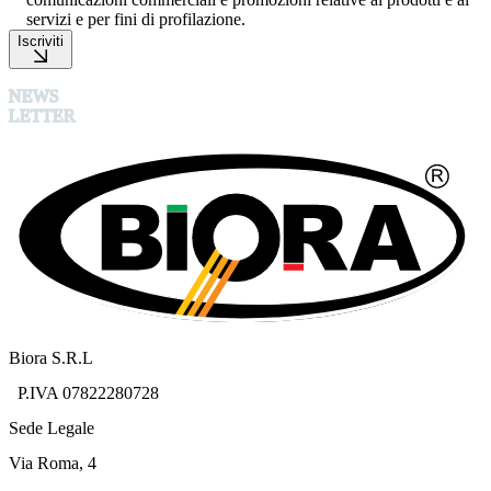
servizi e per fini di profilazione.
Iscriviti
NEWS
LETTER
Biora S.R.L
P.IVA 07822280728
Sede Legale
Via Roma, 4