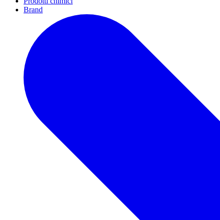
Prodotti chimici
Brand