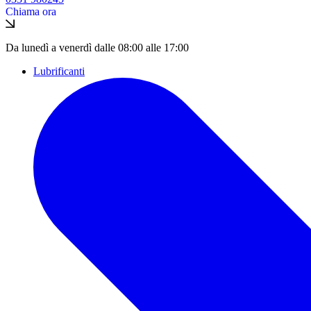
Chiama ora
Da lunedì a venerdì dalle 08:00 alle 17:00
Lubrificanti