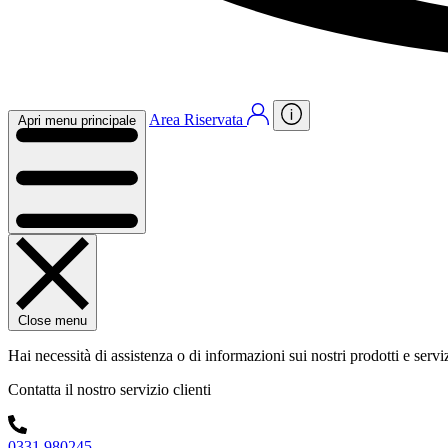
Area Riservata
Apri menu principale
Close menu
Hai necessità di assistenza o di informazioni sui nostri prodotti e servi
Contatta il nostro servizio clienti
0331 980245