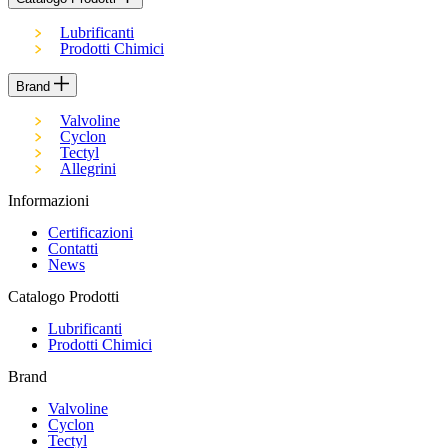
Lubrificanti
Prodotti Chimici
Brand
Valvoline
Cyclon
Tectyl
Allegrini
Informazioni
Certificazioni
Contatti
News
Catalogo Prodotti
Lubrificanti
Prodotti Chimici
Brand
Valvoline
Cyclon
Tectyl