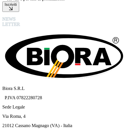
Iscriviti
NEWS
LETTER
Biora S.R.L
P.IVA 07822280728
Sede Legale
Via Roma, 4
21012 Cassano Magnago (VA) - Italia