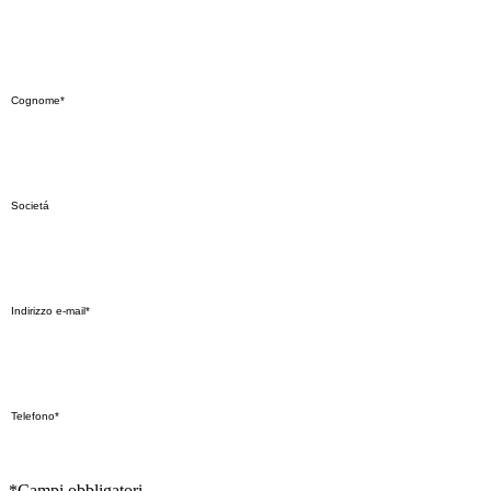
*Campi obbligatori