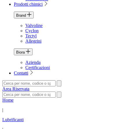
Prodotti chimici
Brand
Valvoline
Cyclon
Tectyl
Allegrini
Biora
Azienda
Certificazioni
Contatti
Area Riservata
Home
|
Lubrificanti