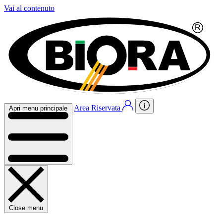
Vai al contenuto
Area Riservata
Apri menu principale
Close menu