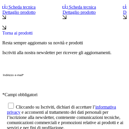
Scheda tecnica
Scheda tecnica
Dettaglio prodotto
Dettaglio prodotto
Det
Torna ai prodotti
Resta sempre aggiornato su novità e prodotti
Iscriviti alla nostra newsletter per ricevere gli aggiornamenti.
*Campi obbligatori
Cliccando su Iscriviti, dichiari di accettare l’
informativa
privacy
e acconsenti al trattamento dei dati personali per
l’iscrizione alla newsletter, contenente comunicazioni tecniche,
comunicazioni commerciali e promozioni relative ai prodotti e ai
servizi e per fini di profilazione.