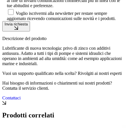
al fine di inviarti comunicazioni commerciali più in linea con le
tue abitudini e preferenze.
Voglio iscrivermi alla newsletter per restare sempre
aggiornato ricevendo comunicazioni sulle novità e i prodotti.
Invia richiesta
Descrizione del prodotto
Lubrificante di nuova tecnologia: privo di zinco con additivi
antiusura. Adatto a tutti i tipi di pompe e sistemi idraulici che
operano in ambienti ad alta umidità: come ad esempio applicazioni
marine e industriali.
Vuoi un supporto qualificato nella scelta? Rivolgiti ai nostri esperti
Hai bisogno di informazioni o chiarimenti sui nostri prodotti?
Contatta il servizio clienti.
Contattaci
Prodotti correlati