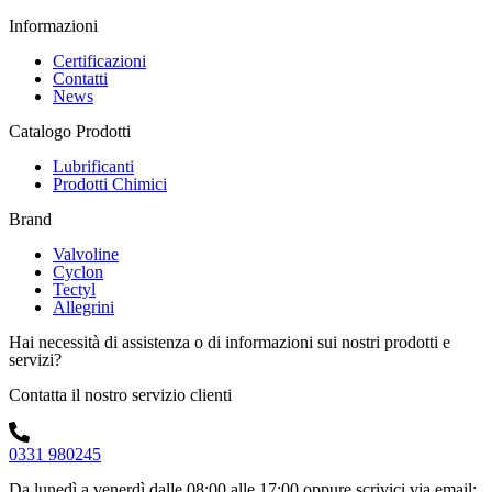
Informazioni
Certificazioni
Contatti
News
Catalogo Prodotti
Lubrificanti
Prodotti Chimici
Brand
Valvoline
Cyclon
Tectyl
Allegrini
Hai necessità di assistenza o di informazioni sui nostri prodotti e
servizi?
Contatta il nostro servizio clienti
0331 980245
Da lunedì a venerdì dalle 08:00 alle 17:00
oppure scrivici via email: