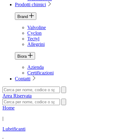
Prodotti chimici
Brand
Valvoline
Cyclon
Tectyl
Allegrini
Biora
Azienda
Certificazioni
Contatti
Area Riservata
Home
|
Lubrificanti