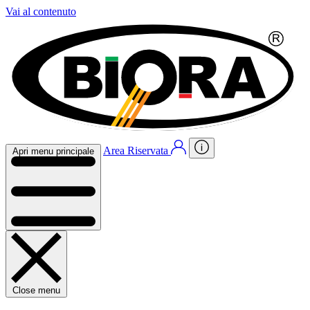
Vai al contenuto
Area Riservata
Apri menu principale
Close menu