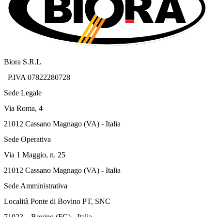
Biora S.R.L
P.IVA 07822280728
Sede Legale
Via Roma, 4
21012 Cassano Magnago (VA) - Italia
Sede Operativa
Via 1 Maggio, n. 25
21012 Cassano Magnago (VA) - Italia
Sede Amministrativa
Località Ponte di Bovino PT, SNC
71023 – Bovino (FG) - Italia