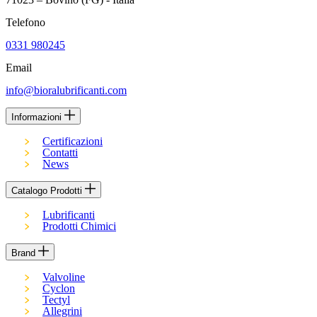
Telefono
0331 980245
Email
info@bioralubrificanti.com
Informazioni
Certificazioni
Contatti
News
Catalogo Prodotti
Lubrificanti
Prodotti Chimici
Brand
Valvoline
Cyclon
Tectyl
Allegrini