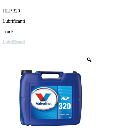
|
HLP 320
Lubrificanti
Truck
Lubrificanti