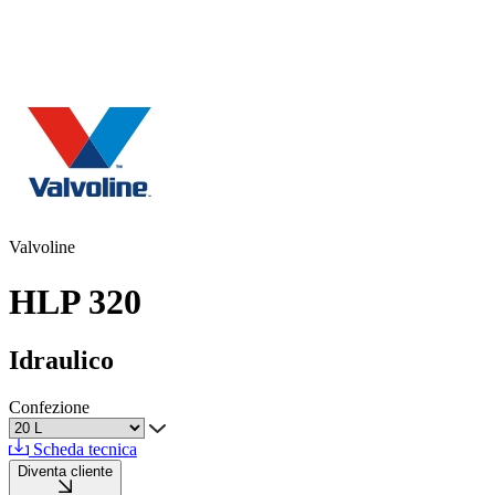
Valvoline
HLP 320
Idraulico
Confezione
Scheda tecnica
Diventa cliente