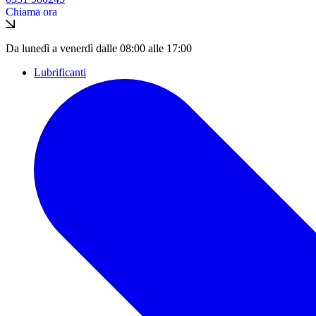
Chiama ora
Da lunedì a venerdì dalle 08:00 alle 17:00
Lubrificanti