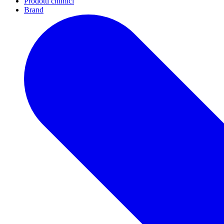
Prodotti chimici
Brand