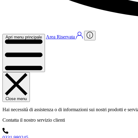
Area Riservata
Apri menu principale
Close menu
Hai necessità di assistenza o di informazioni sui nostri prodotti e servi
Contatta il nostro servizio clienti
0331 980245