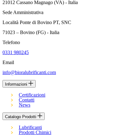
21012 Cassano Magnago (VA) - Italia
Sede Amministrativa
Località Ponte di Bovino PT, SNC
71023 – Bovino (FG) - Italia
Telefono
0331 980245
Email
info@bioralubrificanti.com
Informazioni
Certificazioni
Contatti
News
Catalogo Prodotti
Lubrificanti
Prodotti Chimici