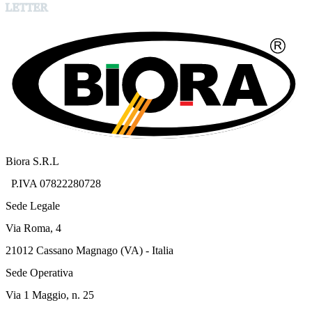
LETTER
Biora S.R.L
P.IVA 07822280728
Sede Legale
Via Roma, 4
21012 Cassano Magnago (VA) - Italia
Sede Operativa
Via 1 Maggio, n. 25