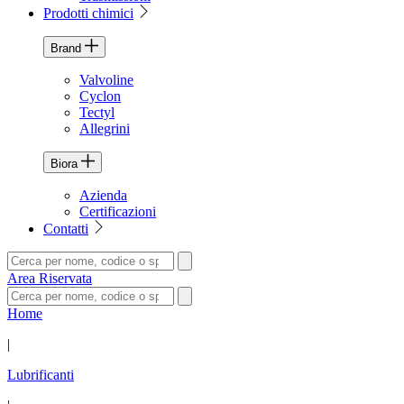
Prodotti chimici
Brand
Valvoline
Cyclon
Tectyl
Allegrini
Biora
Azienda
Certificazioni
Contatti
Area Riservata
Home
|
Lubrificanti