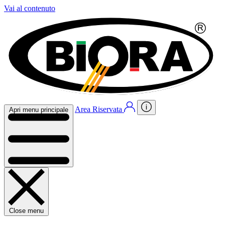
Vai al contenuto
Area Riservata
Apri menu principale
Close menu