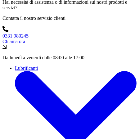
Hai necessità di assistenza o di informazioni sui nostri prodotti e
servizi?
Contatta il nostro servizio clienti
0331 980245
Chiama ora
Da lunedì a venerdì dalle 08:00 alle 17:00
Lubrificanti