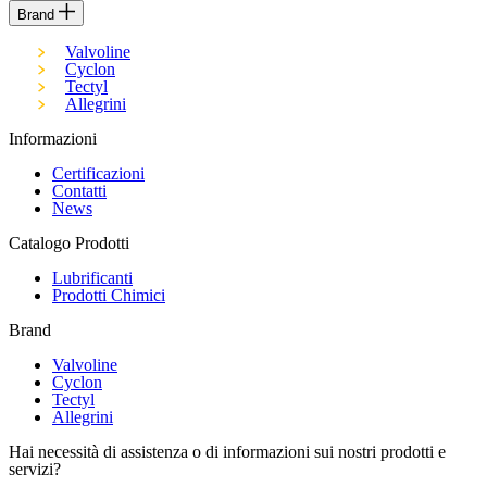
Brand
Valvoline
Cyclon
Tectyl
Allegrini
Informazioni
Certificazioni
Contatti
News
Catalogo Prodotti
Lubrificanti
Prodotti Chimici
Brand
Valvoline
Cyclon
Tectyl
Allegrini
Hai necessità di assistenza o di informazioni sui nostri prodotti e
servizi?