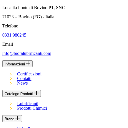
Località Ponte di Bovino PT, SNC
71023 – Bovino (FG) - Italia
Telefono
0331 980245
Email
info@bioralubrificanti.com
Informazioni
Certificazioni
Contatti
News
Catalogo Prodotti
Lubrificanti
Prodotti Chimici
Brand