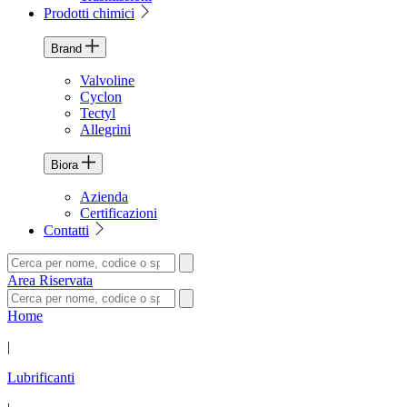
Prodotti chimici
Brand
Valvoline
Cyclon
Tectyl
Allegrini
Biora
Azienda
Certificazioni
Contatti
Area Riservata
Home
|
Lubrificanti