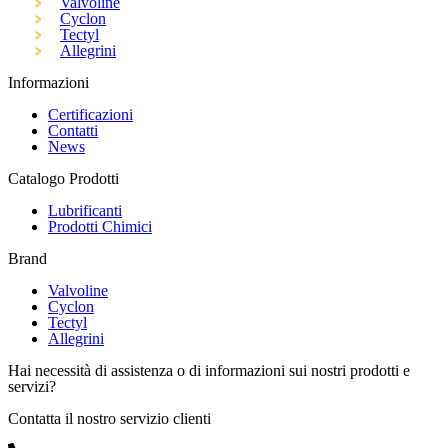
Valvoline
Cyclon
Tectyl
Allegrini
Informazioni
Certificazioni
Contatti
News
Catalogo Prodotti
Lubrificanti
Prodotti Chimici
Brand
Valvoline
Cyclon
Tectyl
Allegrini
Hai necessità di assistenza o di informazioni sui nostri prodotti e
servizi?
Contatta il nostro servizio clienti