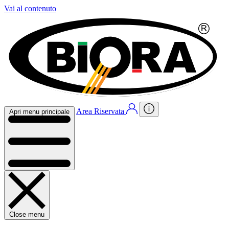
Vai al contenuto
Area Riservata
Apri menu principale
Close menu