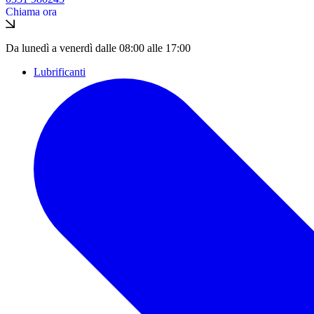
Chiama ora
Da lunedì a venerdì dalle 08:00 alle 17:00
Lubrificanti