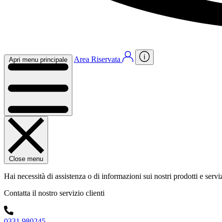
Area Riservata
Apri menu principale
Close menu
Hai necessità di assistenza o di informazioni sui nostri prodotti e servi
Contatta il nostro servizio clienti
0331 980245