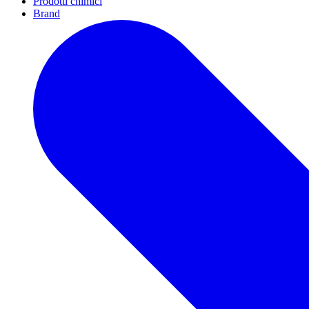
Prodotti chimici
Brand