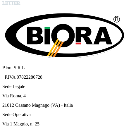
LETTER
Biora S.R.L
P.IVA 07822280728
Sede Legale
Via Roma, 4
21012 Cassano Magnago (VA) - Italia
Sede Operativa
Via 1 Maggio, n. 25