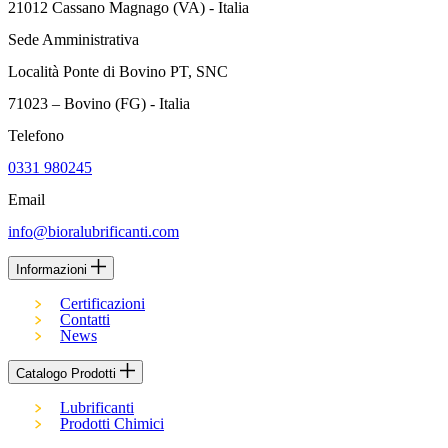
21012 Cassano Magnago (VA) - Italia
Sede Amministrativa
Località Ponte di Bovino PT, SNC
71023 – Bovino (FG) - Italia
Telefono
0331 980245
Email
info@bioralubrificanti.com
Informazioni
Certificazioni
Contatti
News
Catalogo Prodotti
Lubrificanti
Prodotti Chimici