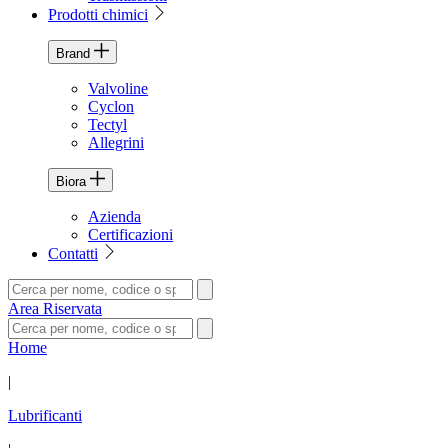
Prodotti chimici
Brand
Valvoline
Cyclon
Tectyl
Allegrini
Biora
Azienda
Certificazioni
Contatti
Area Riservata
Home
|
Lubrificanti