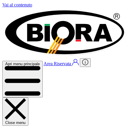
Vai al contenuto
Area Riservata
Apri menu principale
Close menu