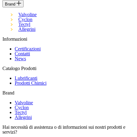
Brand
Valvoline
Cyclon
Tectyl
Allegrini
Informazioni
Certificazioni
Contatti
News
Catalogo Prodotti
Lubrificanti
Prodotti Chimici
Brand
Valvoline
Cyclon
Tectyl
Allegrini
Hai necessità di assistenza o di informazioni sui nostri prodotti e
servizi?