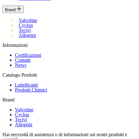
Brand
Valvoline
Cyclon
Tectyl
Allegrini
Informazioni
Certificazioni
Contatti
News
Catalogo Prodotti
Lubrificanti
Prodotti Chimici
Brand
Valvoline
Cyclon
Tectyl
Allegrini
Hai necessità di assistenza o di informazioni sui nostri prodotti e