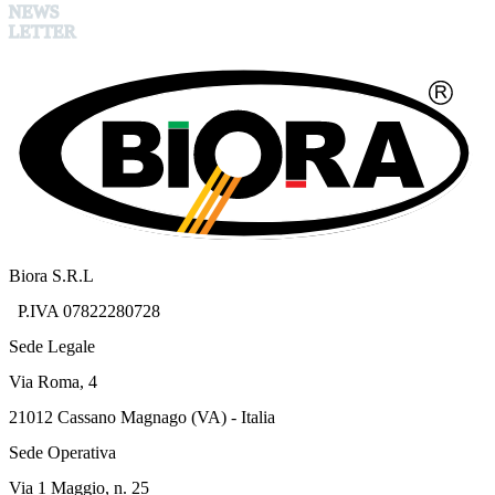
NEWS
LETTER
Biora S.R.L
P.IVA 07822280728
Sede Legale
Via Roma, 4
21012 Cassano Magnago (VA) - Italia
Sede Operativa
Via 1 Maggio, n. 25