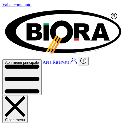
Vai al contenuto
Area Riservata
Apri menu principale
Close menu