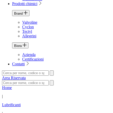
Prodotti chimici
Brand
Valvoline
Cyclon
Tectyl
Allegrini
Biora
Azienda
Certificazioni
Contatti
Area Riservata
Home
|
Lubrificanti