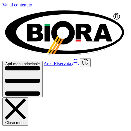
Vai al contenuto
Area Riservata
Apri menu principale
Close menu