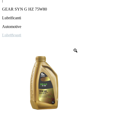
|
GEAR SYN G HZ 75W80
Lubrificanti
Automotive
Lubrificanti