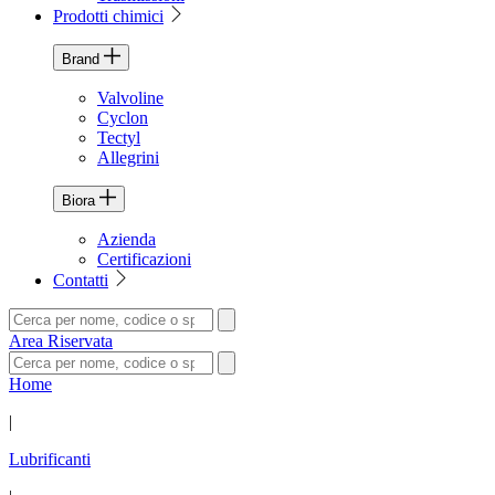
Prodotti chimici
Brand
Valvoline
Cyclon
Tectyl
Allegrini
Biora
Azienda
Certificazioni
Contatti
Area Riservata
Home
|
Lubrificanti