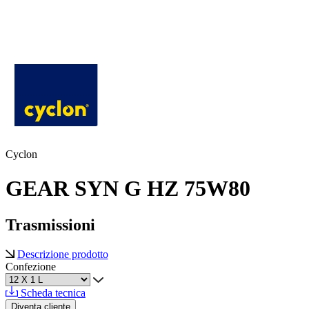
Cyclon
GEAR SYN G HZ 75W80
Trasmissioni
Descrizione prodotto
Confezione
Scheda tecnica
Diventa cliente