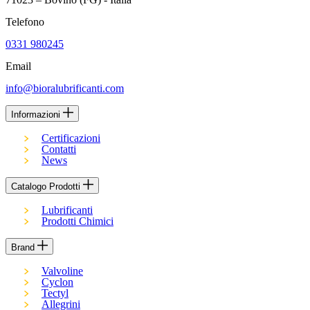
Telefono
0331 980245
Email
info@bioralubrificanti.com
Informazioni
Certificazioni
Contatti
News
Catalogo Prodotti
Lubrificanti
Prodotti Chimici
Brand
Valvoline
Cyclon
Tectyl
Allegrini