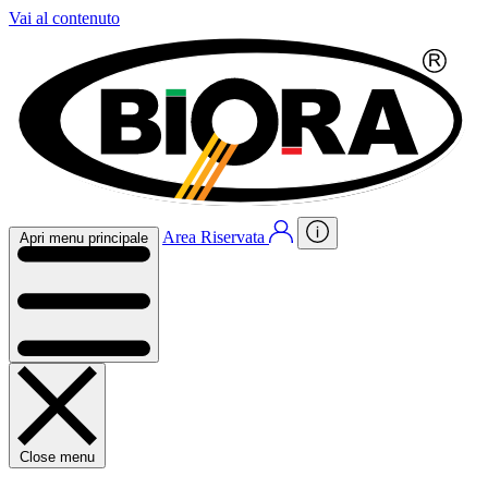
Vai al contenuto
Area Riservata
Apri menu principale
Close menu