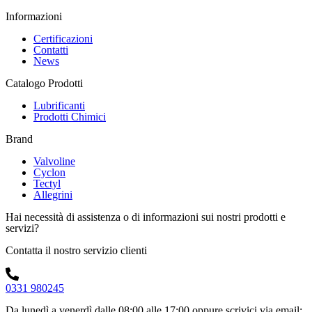
Informazioni
Certificazioni
Contatti
News
Catalogo Prodotti
Lubrificanti
Prodotti Chimici
Brand
Valvoline
Cyclon
Tectyl
Allegrini
Hai necessità di assistenza o di informazioni sui nostri prodotti e
servizi?
Contatta il nostro servizio clienti
0331 980245
Da lunedì a venerdì dalle 08:00 alle 17:00
oppure scrivici via email: