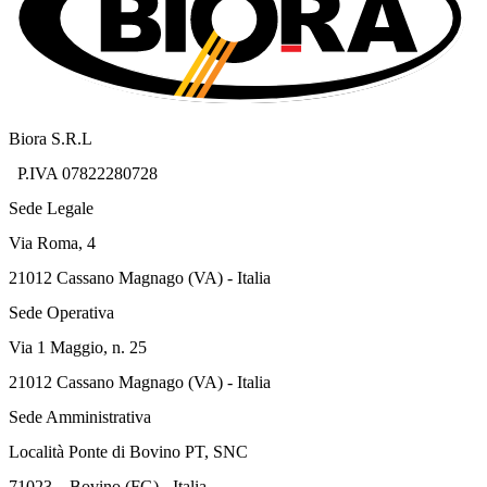
Biora S.R.L
P.IVA 07822280728
Sede Legale
Via Roma, 4
21012 Cassano Magnago (VA) - Italia
Sede Operativa
Via 1 Maggio, n. 25
21012 Cassano Magnago (VA) - Italia
Sede Amministrativa
Località Ponte di Bovino PT, SNC
71023 – Bovino (FG) - Italia