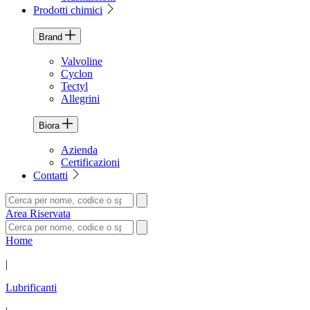
Prodotti chimici
Brand
Valvoline
Cyclon
Tectyl
Allegrini
Biora
Azienda
Certificazioni
Contatti
Area Riservata
Home
|
Lubrificanti