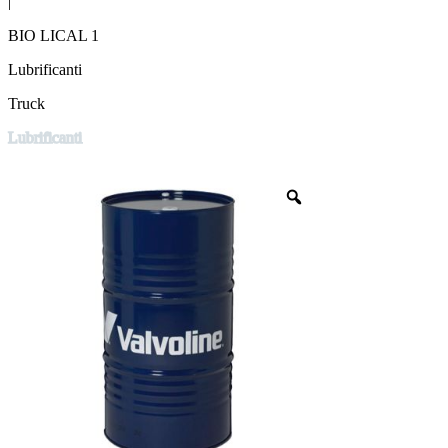
|
BIO LICAL 1
Lubrificanti
Truck
Lubrificanti