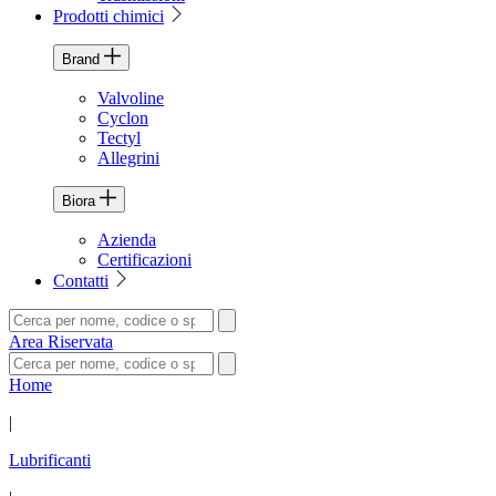
Prodotti chimici
Brand
Valvoline
Cyclon
Tectyl
Allegrini
Biora
Azienda
Certificazioni
Contatti
Area Riservata
Home
|
Lubrificanti