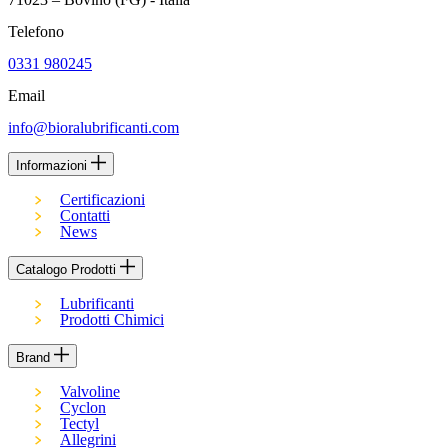
Telefono
0331 980245
Email
info@bioralubrificanti.com
Informazioni
Certificazioni
Contatti
News
Catalogo Prodotti
Lubrificanti
Prodotti Chimici
Brand
Valvoline
Cyclon
Tectyl
Allegrini