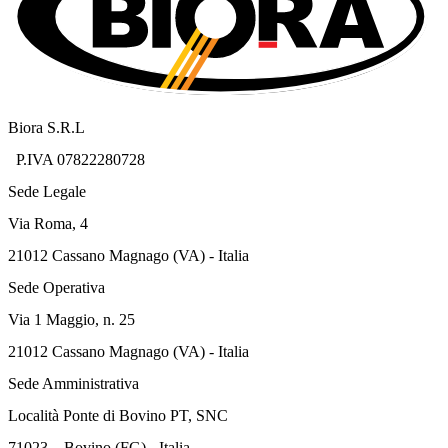
Biora S.R.L
P.IVA 07822280728
Sede Legale
Via Roma, 4
21012 Cassano Magnago (VA) - Italia
Sede Operativa
Via 1 Maggio, n. 25
21012 Cassano Magnago (VA) - Italia
Sede Amministrativa
Località Ponte di Bovino PT, SNC
71023 – Bovino (FG) - Italia