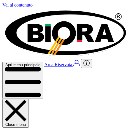
Vai al contenuto
Area Riservata
Apri menu principale
Close menu