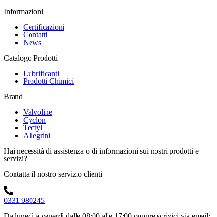
Informazioni
Certificazioni
Contatti
News
Catalogo Prodotti
Lubrificanti
Prodotti Chimici
Brand
Valvoline
Cyclon
Tectyl
Allegrini
Hai necessità di assistenza o di informazioni sui nostri prodotti e
servizi?
Contatta il nostro servizio clienti
0331 980245
Da lunedì a venerdì dalle 08:00 alle 17:00
oppure scrivici via email: