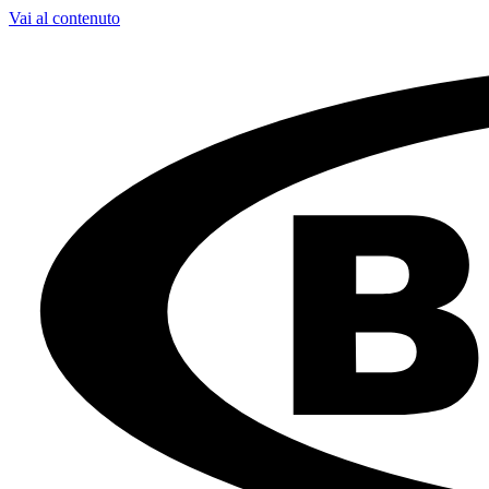
Vai al contenuto