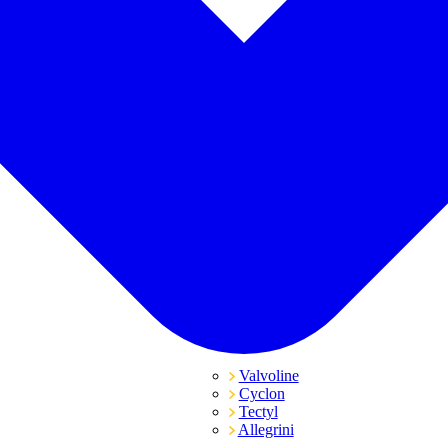
Valvoline
Cyclon
Tectyl
Allegrini