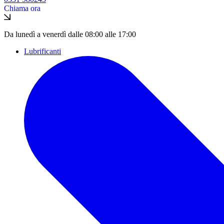
Chiama ora
Da lunedì a venerdì dalle 08:00 alle 17:00
Lubrificanti