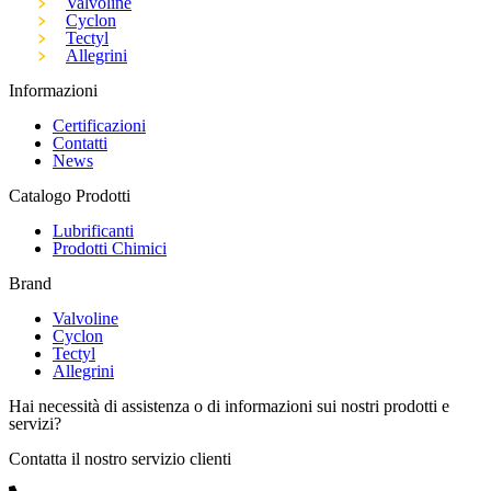
Valvoline
Cyclon
Tectyl
Allegrini
Informazioni
Certificazioni
Contatti
News
Catalogo Prodotti
Lubrificanti
Prodotti Chimici
Brand
Valvoline
Cyclon
Tectyl
Allegrini
Hai necessità di assistenza o di informazioni sui nostri prodotti e
servizi?
Contatta il nostro servizio clienti