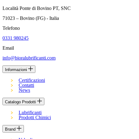
Località Ponte di Bovino PT, SNC
71023 – Bovino (FG) - Italia
Telefono
0331 980245
Email
info@bioralubrificanti.com
Informazioni
Certificazioni
Contatti
News
Catalogo Prodotti
Lubrificanti
Prodotti Chimici
Brand