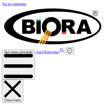
Vai al contenuto
Area Riservata
Apri menu principale
Close menu