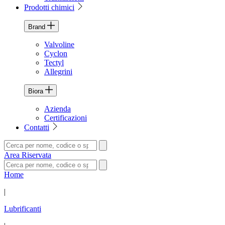
Prodotti chimici
Brand
Valvoline
Cyclon
Tectyl
Allegrini
Biora
Azienda
Certificazioni
Contatti
Area Riservata
Home
|
Lubrificanti