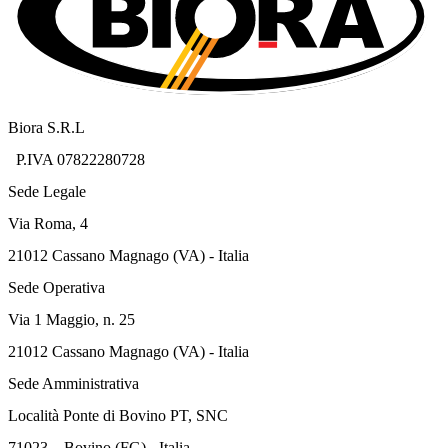
Biora S.R.L
P.IVA 07822280728
Sede Legale
Via Roma, 4
21012 Cassano Magnago (VA) - Italia
Sede Operativa
Via 1 Maggio, n. 25
21012 Cassano Magnago (VA) - Italia
Sede Amministrativa
Località Ponte di Bovino PT, SNC
71023 – Bovino (FG) - Italia