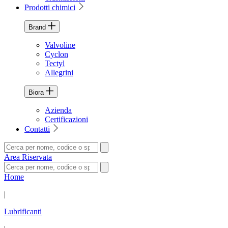
Prodotti chimici
Brand
Valvoline
Cyclon
Tectyl
Allegrini
Biora
Azienda
Certificazioni
Contatti
Area Riservata
Home
|
Lubrificanti