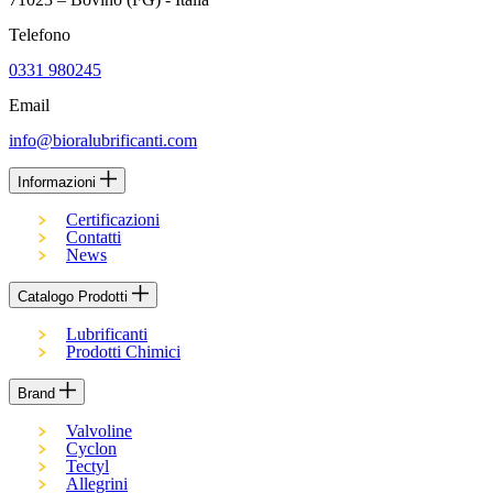
Telefono
0331 980245
Email
info@bioralubrificanti.com
Informazioni
Certificazioni
Contatti
News
Catalogo Prodotti
Lubrificanti
Prodotti Chimici
Brand
Valvoline
Cyclon
Tectyl
Allegrini