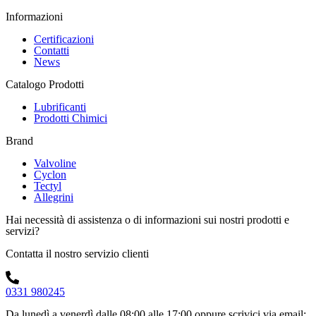
Informazioni
Certificazioni
Contatti
News
Catalogo Prodotti
Lubrificanti
Prodotti Chimici
Brand
Valvoline
Cyclon
Tectyl
Allegrini
Hai necessità di assistenza o di informazioni sui nostri prodotti e
servizi?
Contatta il nostro servizio clienti
0331 980245
Da lunedì a venerdì dalle 08:00 alle 17:00
oppure scrivici via email: