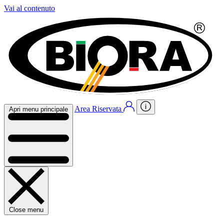
Vai al contenuto
Area Riservata
Apri menu principale
Close menu