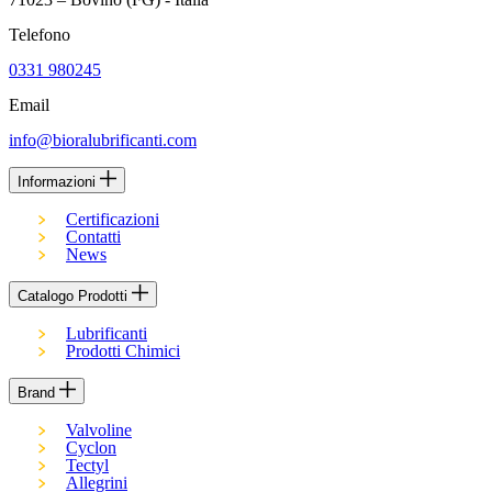
Telefono
0331 980245
Email
info@bioralubrificanti.com
Informazioni
Certificazioni
Contatti
News
Catalogo Prodotti
Lubrificanti
Prodotti Chimici
Brand
Valvoline
Cyclon
Tectyl
Allegrini