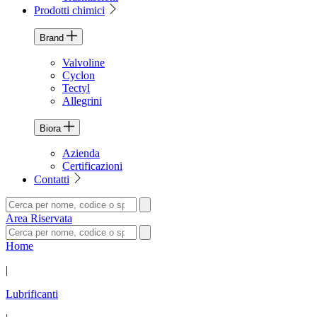
Prodotti chimici
Brand
Valvoline
Cyclon
Tectyl
Allegrini
Biora
Azienda
Certificazioni
Contatti
Area Riservata
Home
|
Lubrificanti