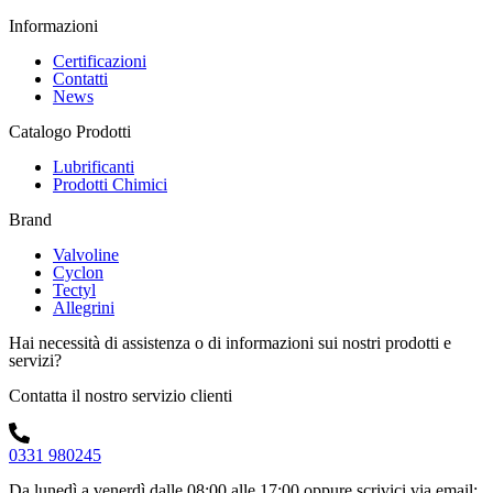
Informazioni
Certificazioni
Contatti
News
Catalogo Prodotti
Lubrificanti
Prodotti Chimici
Brand
Valvoline
Cyclon
Tectyl
Allegrini
Hai necessità di assistenza o di informazioni sui nostri prodotti e
servizi?
Contatta il nostro servizio clienti
0331 980245
Da lunedì a venerdì dalle 08:00 alle 17:00
oppure scrivici via email: