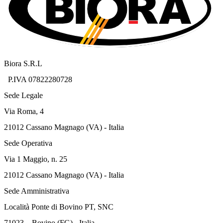
Biora S.R.L
P.IVA 07822280728
Sede Legale
Via Roma, 4
21012 Cassano Magnago (VA) - Italia
Sede Operativa
Via 1 Maggio, n. 25
21012 Cassano Magnago (VA) - Italia
Sede Amministrativa
Località Ponte di Bovino PT, SNC
71023 – Bovino (FG) - Italia