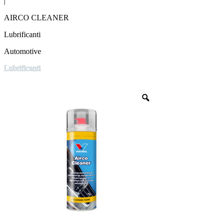
|
AIRCO CLEANER
Lubrificanti
Automotive
Lubrificanti