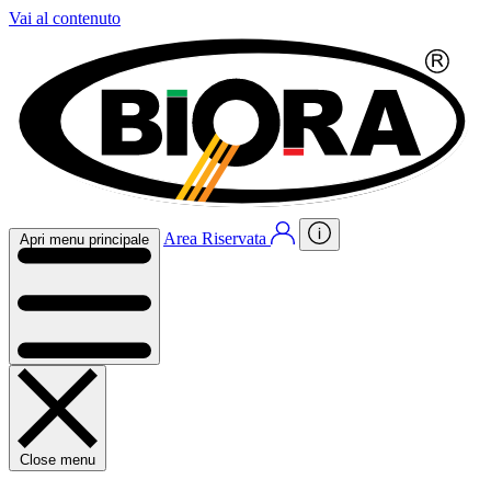
Vai al contenuto
Area Riservata
Apri menu principale
Close menu