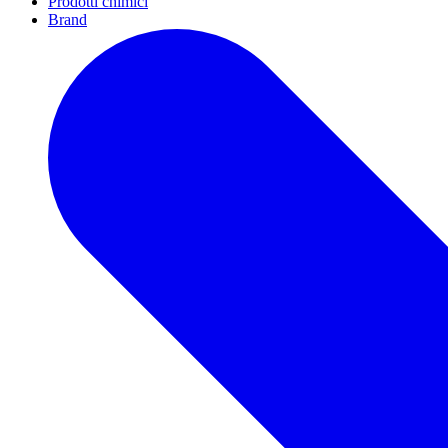
Prodotti chimici
Brand