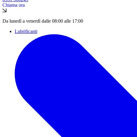
Chiama ora
Da lunedì a venerdì dalle 08:00 alle 17:00
Lubrificanti