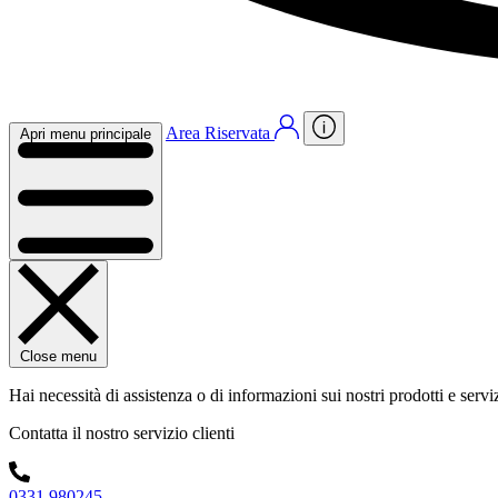
Area Riservata
Apri menu principale
Close menu
Hai necessità di assistenza o di informazioni sui nostri prodotti e servi
Contatta il nostro servizio clienti
0331 980245