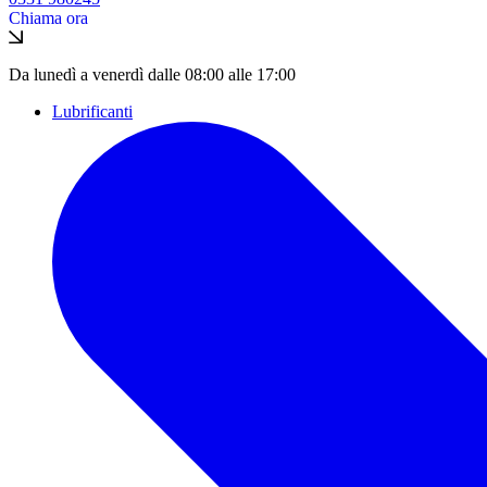
Chiama ora
Da lunedì a venerdì dalle 08:00 alle 17:00
Lubrificanti