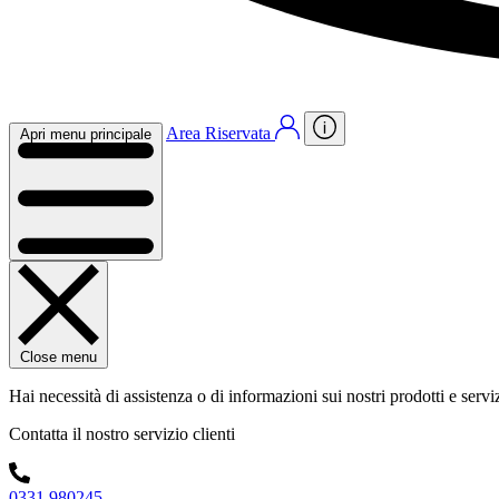
Area Riservata
Apri menu principale
Close menu
Hai necessità di assistenza o di informazioni sui nostri prodotti e servi
Contatta il nostro servizio clienti
0331 980245