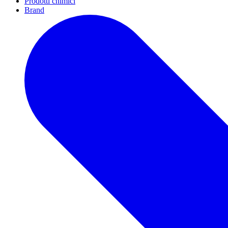
Prodotti chimici
Brand