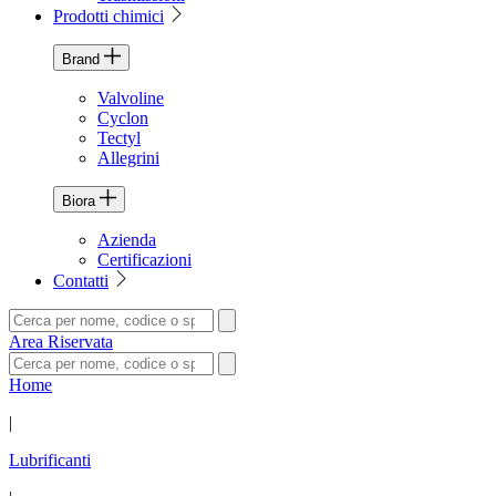
Prodotti chimici
Brand
Valvoline
Cyclon
Tectyl
Allegrini
Biora
Azienda
Certificazioni
Contatti
Area Riservata
Home
|
Lubrificanti