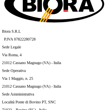
Biora S.R.L
P.IVA 07822280728
Sede Legale
Via Roma, 4
21012 Cassano Magnago (VA) - Italia
Sede Operativa
Via 1 Maggio, n. 25
21012 Cassano Magnago (VA) - Italia
Sede Amministrativa
Località Ponte di Bovino PT, SNC
71023 – Bovino (FG) - Italia