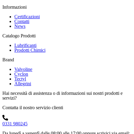
Informazioni
Certificazioni
Contatti
News
Catalogo Prodotti
Lubrificanti
Prodotti Chimici
Brand
Valvoline
Cyclon
Tectyl
Allegrini
Hai necessità di assistenza o di informazioni sui nostri prodotti e
servizi?
Contatta il nostro servizio clienti
0331 980245
Da lunedì a venerdì dalle 08:00 alle 17:00
oppure scrivici via email: