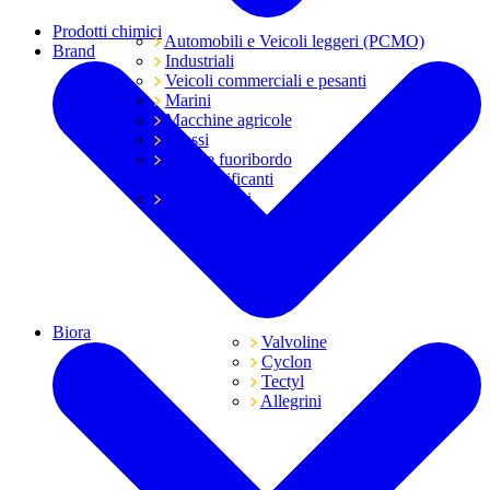
Prodotti chimici
Automobili e Veicoli leggeri (PCMO)
Brand
Industriali
Veicoli commerciali e pesanti
Marini
Macchine agricole
Grassi
Moto e fuoribordo
Tutti i lubrificanti
Trasmissioni
Biora
Valvoline
Cyclon
Tectyl
Allegrini