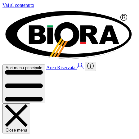
Vai al contenuto
Area Riservata
Apri menu principale
Close menu