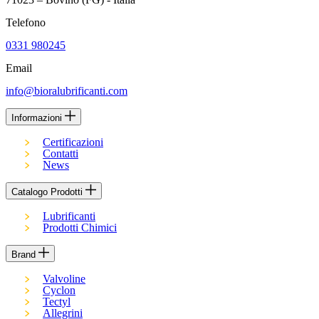
Telefono
0331 980245
Email
info@bioralubrificanti.com
Informazioni
Certificazioni
Contatti
News
Catalogo Prodotti
Lubrificanti
Prodotti Chimici
Brand
Valvoline
Cyclon
Tectyl
Allegrini