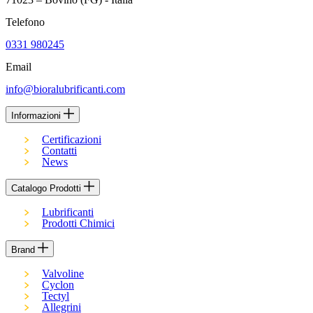
Telefono
0331 980245
Email
info@bioralubrificanti.com
Informazioni
Certificazioni
Contatti
News
Catalogo Prodotti
Lubrificanti
Prodotti Chimici
Brand
Valvoline
Cyclon
Tectyl
Allegrini