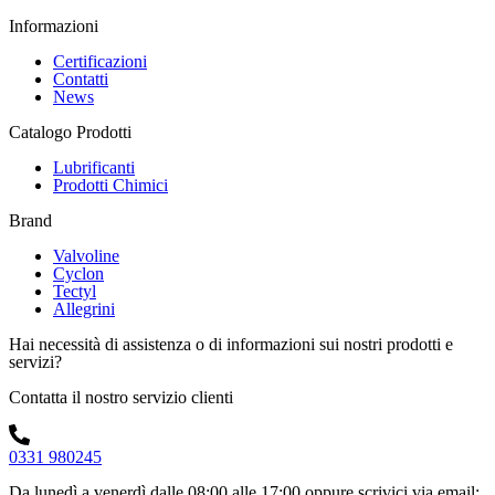
Informazioni
Certificazioni
Contatti
News
Catalogo Prodotti
Lubrificanti
Prodotti Chimici
Brand
Valvoline
Cyclon
Tectyl
Allegrini
Hai necessità di assistenza o di informazioni sui nostri prodotti e
servizi?
Contatta il nostro servizio clienti
0331 980245
Da lunedì a venerdì dalle 08:00 alle 17:00
oppure scrivici via email: