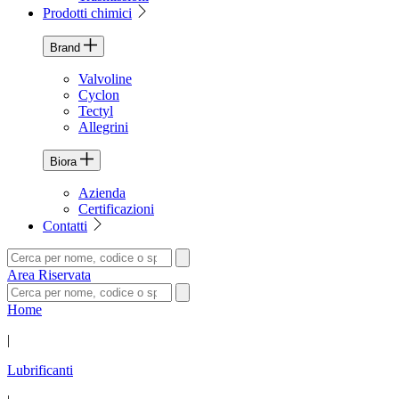
Prodotti chimici
Brand
Valvoline
Cyclon
Tectyl
Allegrini
Biora
Azienda
Certificazioni
Contatti
Area Riservata
Home
|
Lubrificanti