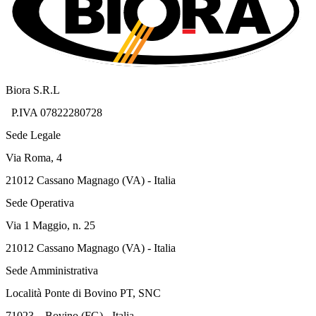
Biora S.R.L
P.IVA 07822280728
Sede Legale
Via Roma, 4
21012 Cassano Magnago (VA) - Italia
Sede Operativa
Via 1 Maggio, n. 25
21012 Cassano Magnago (VA) - Italia
Sede Amministrativa
Località Ponte di Bovino PT, SNC
71023 – Bovino (FG) - Italia