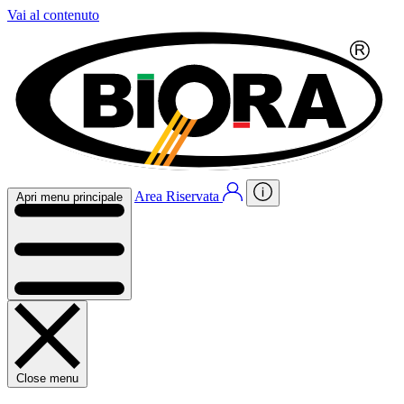
Vai al contenuto
Area Riservata
Apri menu principale
Close menu